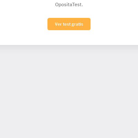
OpositaTest.
Ver test gratis