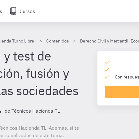
s
Cursos
ienda Turno Libre
Contenidos
Derecho Civil y Mercantil. Ec
 y test de
ión, fusión y
Con respuest
 las sociedades
.
de Técnicos Hacienda TL
écnicos Hacienda TL. Además, si te
personalizados de este tema.