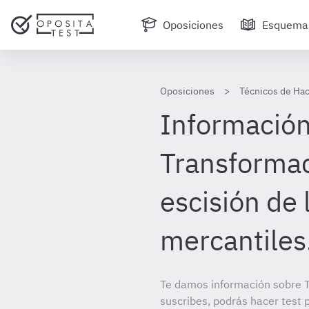
Oposiciones
Esquema
Oposiciones
Técnicos de Hac
Información
Transformac
escisión de
mercantiles
Te damos información sobre T
suscribes, podrás hacer test 