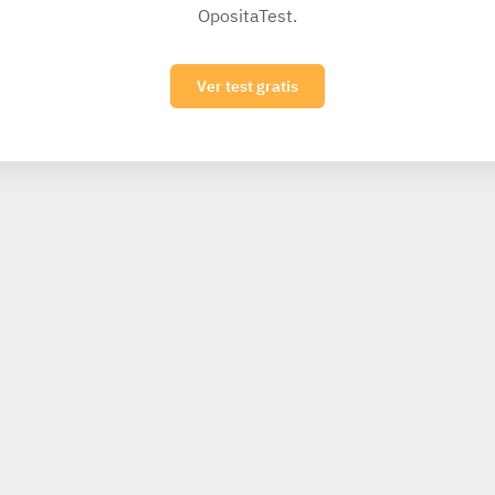
OpositaTest.
Ver test gratis