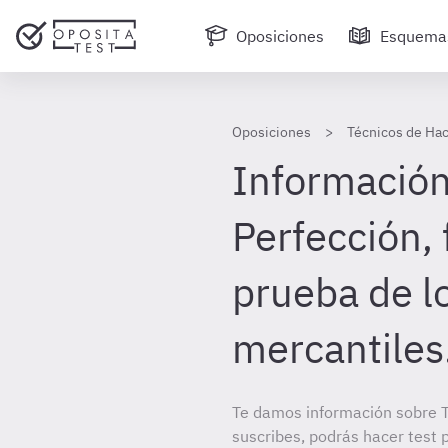
Oposiciones
Esquema
Oposiciones
Técnicos de Hac
Información
Perfección,
prueba de l
mercantiles
Te damos información sobre T
suscribes, podrás hacer test 