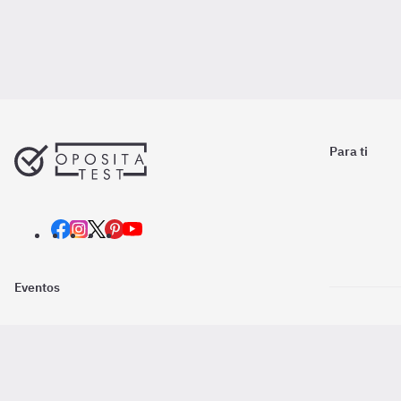
Para ti
Eventos
Nosotros
Descarga la