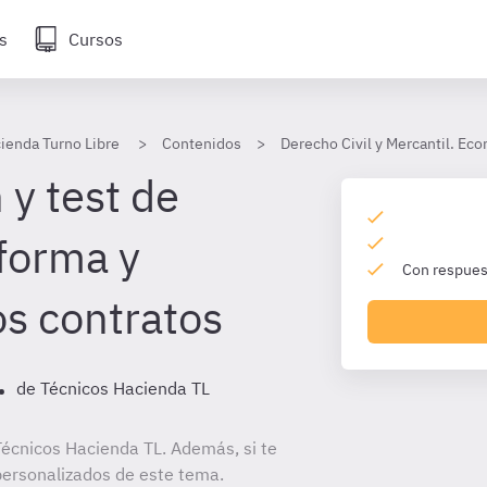
s
Cursos
ienda Turno Libre
Contenidos
Derecho Civil y Mercantil. Ec
 y test de
 forma y
Con respuest
os contratos
.
de Técnicos Hacienda TL
écnicos Hacienda TL. Además, si te
personalizados de este tema.