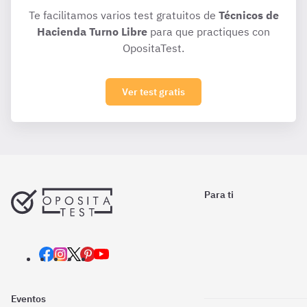
Te facilitamos varios test gratuitos de
Técnicos de
Hacienda Turno Libre
para que practiques con
OpositaTest.
Ver test gratis
Para ti
Eventos