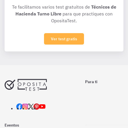
Te facilitamos varios test gratuitos de
Técnicos de
Hacienda Turno Libre
para que practiques con
OpositaTest.
Ver test gratis
Para ti
Eventos