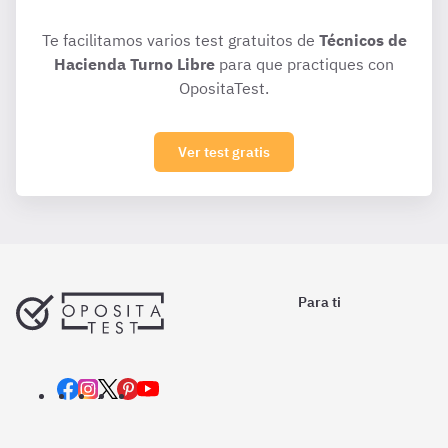
Te facilitamos varios test gratuitos de
Técnicos de
Hacienda Turno Libre
para que practiques con
OpositaTest.
Ver test gratis
Para ti