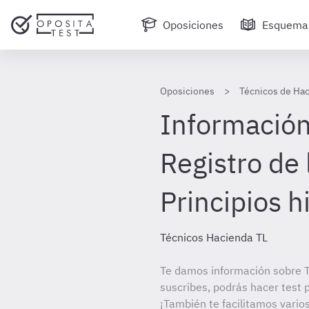
Oposiciones
Esquema
Oposiciones
Técnicos de Hac
Información 
Registro de 
Principios h
Técnicos Hacienda TL
Te damos información sobre T
suscribes, podrás hacer test 
¡También te facilitamos varios