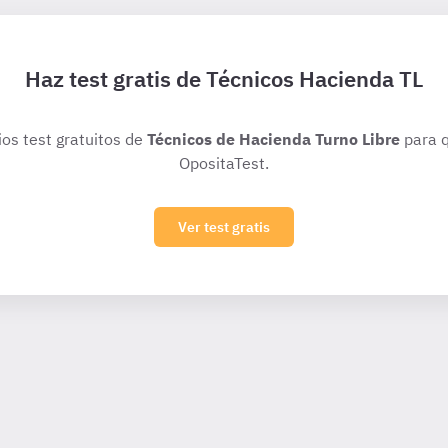
Haz test gratis de Técnicos Hacienda TL
ios test gratuitos de
Técnicos de Hacienda Turno Libre
para q
OpositaTest.
Ver test gratis