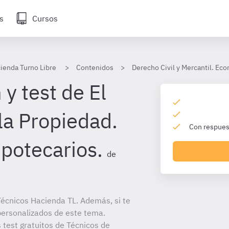
s
Cursos
ienda Turno Libre
Contenidos
Derecho Civil y Mercantil. Ec
y test de El
la Propiedad.
Con respuest
ipotecarios.
de
écnicos Hacienda TL. Además, si te
personalizados de este tema.
 test gratuitos de Técnicos de