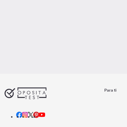
Para ti