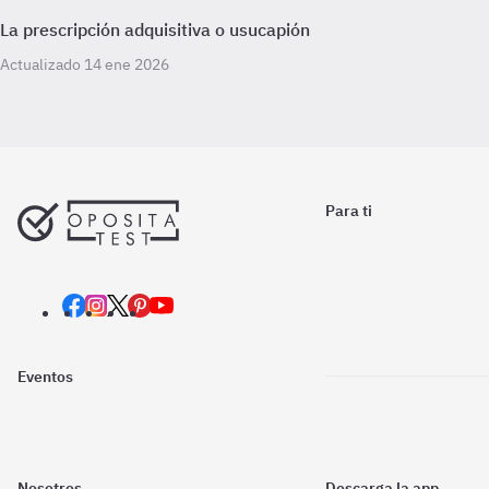
La prescripción adquisitiva o usucapión
Actualizado 14 ene 2026
Para ti
Eventos
Nosotros
Descarga la app