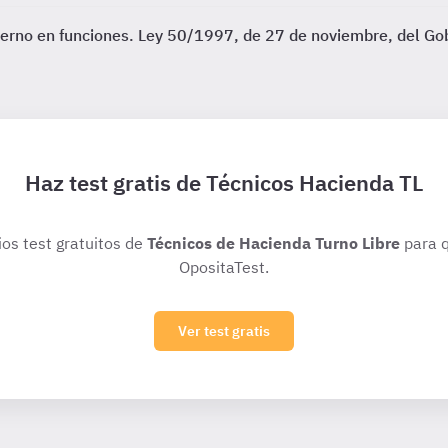
bierno en funciones. Ley 50/1997, de 27 de noviembre, del Go
Haz test gratis de Técnicos Hacienda TL
ios test gratuitos de
Técnicos de Hacienda Turno Libre
para q
OpositaTest.
Ver test gratis