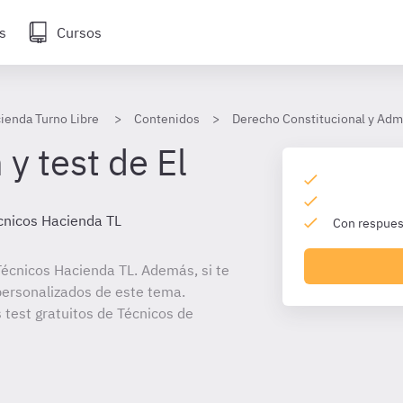
s
Cursos
ienda Turno Libre
Contenidos
Derecho Constitucional y Admi
y test de El
cnicos Hacienda TL
Con respuest
écnicos Hacienda TL. Además, si te
personalizados de este tema.
 test gratuitos de Técnicos de