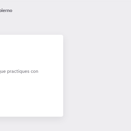
bierno
ue practiques con