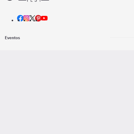
Eventos
Nosotros
Descarga la
Pago online seguro
2016 - 2026 ©