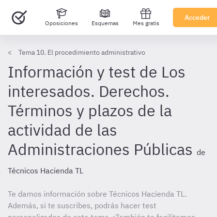
Acceder
Oposiciones
Esquemas
Mes gratis
Tema 10. El procedimiento administrativo
Información y test de Los
interesados. Derechos.
Términos y plazos de la
actividad de las
Administraciones Públicas
de
Técnicos Hacienda TL
Te damos información sobre Técnicos Hacienda TL.
Además, si te suscribes, podrás hacer test