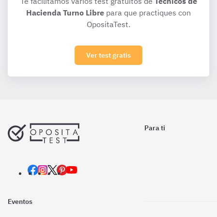
Te facilitamos varios test gratuitos de
Técnicos de
Hacienda Turno Libre
para que practiques con
OpositaTest.
Ver test gratis
Para ti
Eventos