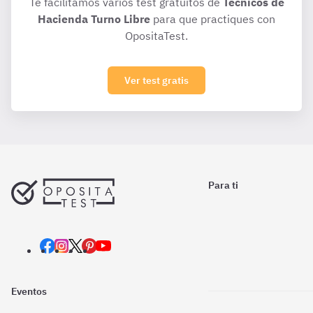
Te facilitamos varios test gratuitos de
Técnicos de
Hacienda Turno Libre
para que practiques con
OpositaTest.
Ver test gratis
Para ti
Eventos