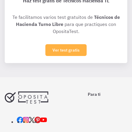
Haz test gratis de Técnicos Hacienda TL
Te facilitamos varios test gratuitos de
Técnicos de
Hacienda Turno Libre
para que practiques con
OpositaTest.
Ver test gratis
Para ti