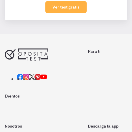
Ver test gratis
Para ti
Eventos
Nosotros
Descarga la app