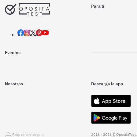
Para ti
Eventos
Nosotros
Descarga la app
Pago online seguro
2016 - 2026 © OpositaTest.