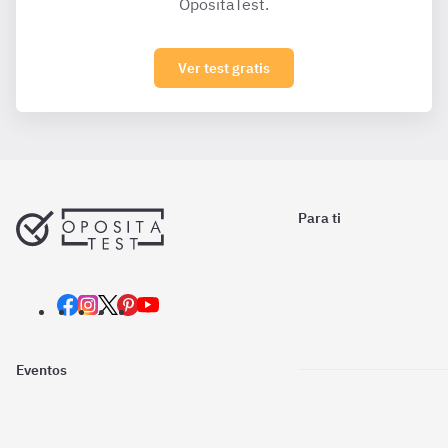
OpositaTest.
Ver test gratis
Para ti
Eventos