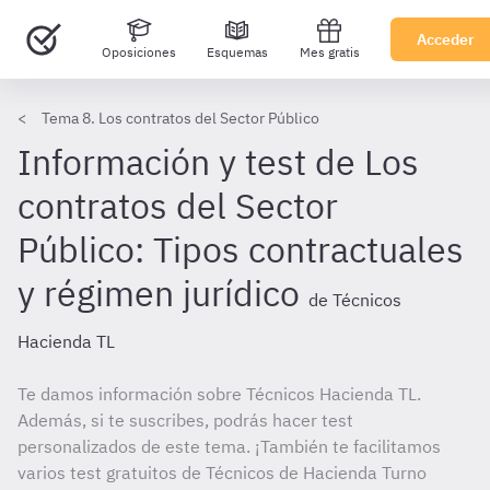
Acceder
Oposiciones
Esquemas
Mes gratis
Tema 8. Los contratos del Sector Público
Información y test de Los
contratos del Sector
Público: Tipos contractuales
y régimen jurídico
de Técnicos
Hacienda TL
Te damos información sobre Técnicos Hacienda TL.
Además, si te suscribes, podrás hacer test
personalizados de este tema. ¡También te facilitamos
varios test gratuitos de Técnicos de Hacienda Turno