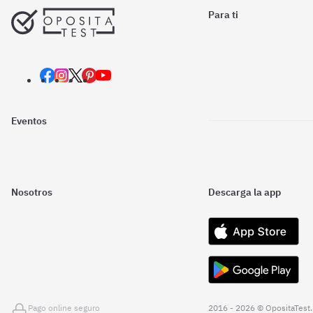
Para ti
Eventos
Nosotros
Descarga la app
Pago online seguro
2016 - 2026 © OpositaTest.