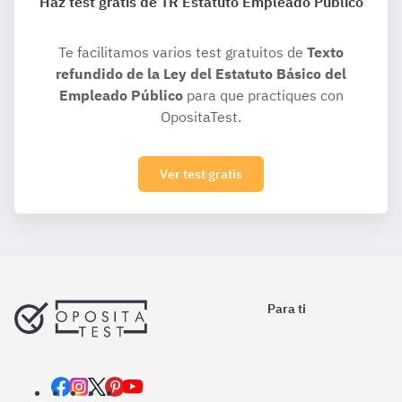
Haz test gratis de TR Estatuto Empleado Público
Te facilitamos varios test gratuitos de
Texto
refundido de la Ley del Estatuto Básico del
Empleado Público
para que practiques con
OpositaTest.
Ver test gratis
Para ti