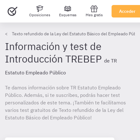
Acceder
Oposiciones
Esquemas
Mes gratis
Texto refundido de la Ley del Estatuto Básico del Empleado Públi
Información y test de
Introducción TREBEP
de TR
Estatuto Empleado Público
Te damos información sobre TR Estatuto Empleado
Público. Además, si te suscribes, podrás hacer test
personalizados de este tema. ¡También te facilitamos
varios test gratuitos de Texto refundido de la Ley del
Estatuto Básico del Empleado Público!