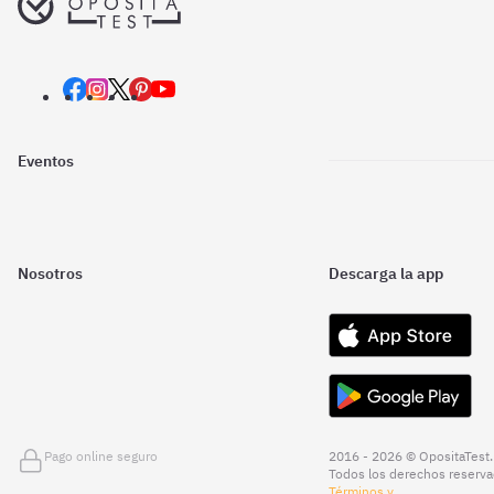
Eventos
Nosotros
Descarga la app
Pago online seguro
2016 - 2026 © OpositaTest.
Todos los derechos reserva
Términos y