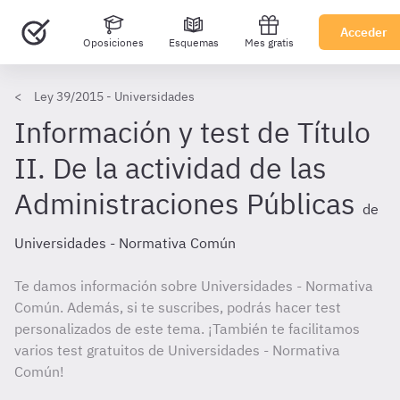
Acceder
Oposiciones
Esquemas
Mes gratis
Ley 39/2015 - Universidades
Información y test de Título
II. De la actividad de las
Administraciones Públicas
de
Universidades - Normativa Común
Te damos información sobre Universidades - Normativa
Común. Además, si te suscribes, podrás hacer test
personalizados de este tema. ¡También te facilitamos
varios test gratuitos de Universidades - Normativa
Común!