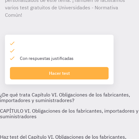
personalizados de este tema. ¡También te facilitamos
varios test gratuitos de Universidades - Normativa
Común!
Con respuestas justificadas
Hacer test