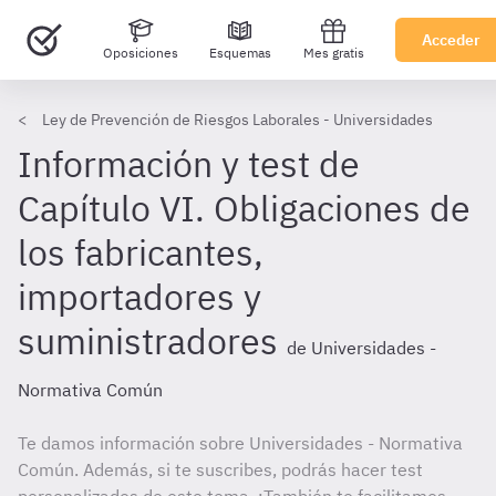
Acceder
Oposiciones
Esquemas
Mes gratis
Ley de Prevención de Riesgos Laborales - Universidades
Información y test de
Capítulo VI. Obligaciones de
los fabricantes,
importadores y
suministradores
de Universidades -
Normativa Común
Te damos información sobre Universidades - Normativa
Común. Además, si te suscribes, podrás hacer test