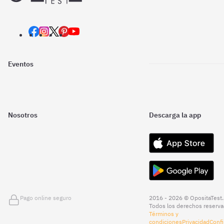
Eventos
Nosotros
Descarga la app
Pago online seguro
2016 - 2026 © OpositaTest.
Todos los derechos reserva
Términos y
condiciones
Privacidad
Confi