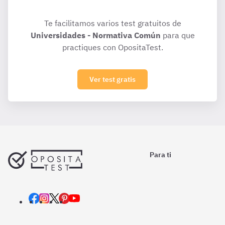
Te facilitamos varios test gratuitos de
Universidades - Normativa Común
para que
practiques con OpositaTest.
Ver test gratis
Para ti