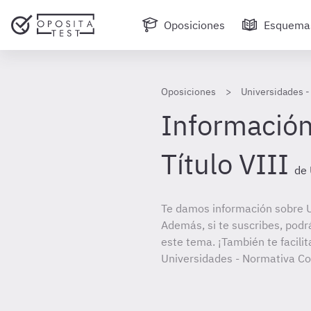
Oposiciones
Esquema
Oposiciones
Universidades 
Información
Título VIII
de 
Te damos información sobre 
Además, si te suscribes, podr
este tema. ¡También te facilit
Universidades - Normativa C