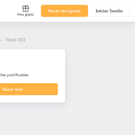
Hacer test gratis
Iniciar Sesión
Mes gratis
Título VIII
as justificadas
Hacer test