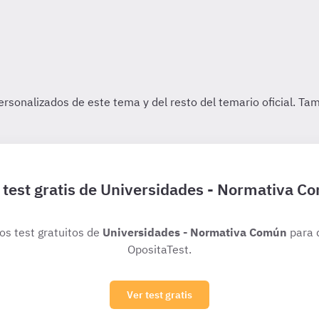
 test gratis de Universidades - Normativa C
ios test gratuitos de
Universidades - Normativa Común
para 
OpositaTest.
Ver test gratis