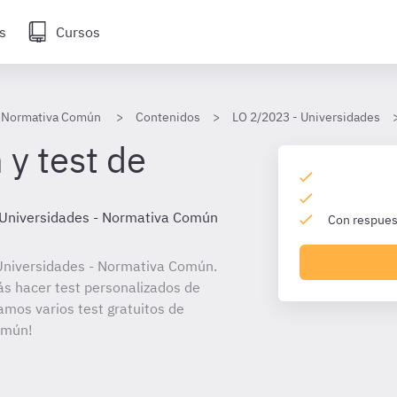
s
Cursos
- Normativa Común
Contenidos
LO 2/2023 - Universidades
 y test de
Universidades - Normativa Común
Con respuest
Universidades - Normativa Común.
ás hacer test personalizados de
amos varios test gratuitos de
omún!