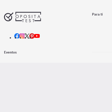
Para ti
Eventos
Nosotros
Descarga la