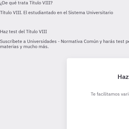
Haz
Te facilitamos var