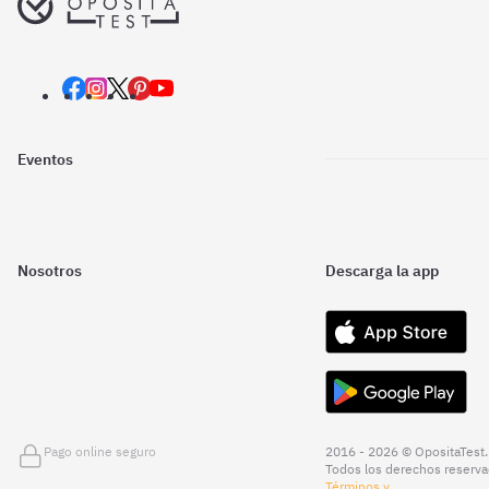
Eventos
Nosotros
Descarga la app
Pago online seguro
2016 - 2026 © OpositaTest.
Todos los derechos reserva
Términos y