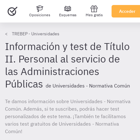
Acceder
Oposiciones
Esquemas
Mes gratis
TREBEP - Universidades
Información y test de Título
II. Personal al servicio de
las Administraciones
Públicas
de Universidades - Normativa Común
Te damos información sobre Universidades - Normativa
Común. Además, si te suscribes, podrás hacer test
personalizados de este tema. ¡También te facilitamos
varios test gratuitos de Universidades - Normativa
Común!