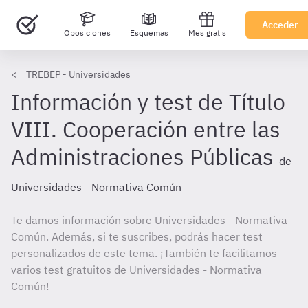
Acceder
Oposiciones
Esquemas
Mes gratis
TREBEP - Universidades
Información y test de Título
VIII. Cooperación entre las
Administraciones Públicas
de
Universidades - Normativa Común
Te damos información sobre Universidades - Normativa
Común. Además, si te suscribes, podrás hacer test
personalizados de este tema. ¡También te facilitamos
varios test gratuitos de Universidades - Normativa
Común!