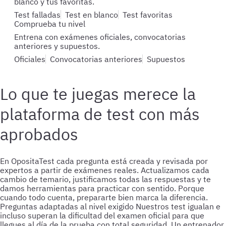
blanco y tus favoritas.
Test falladas
Test en blanco
Test favoritas
Comprueba tu nivel
Entrena con exámenes oficiales, convocatorias
anteriores y supuestos.
Oficiales
Convocatorias anteriores
Supuestos
Lo que te juegas merece la
plataforma de test con más
aprobados
En OpositaTest cada pregunta está creada y revisada por
expertos a partir de exámenes reales. Actualizamos cada
cambio de temario, justificamos todas las respuestas y te
damos herramientas para practicar con sentido. Porque
cuando todo cuenta, prepararte bien marca la diferencia.
Preguntas adaptadas al nivel exigido
Nuestros test igualan e
incluso superan la dificultad del examen oficial para que
llegues al día de la prueba con total seguridad.
Un entrenador