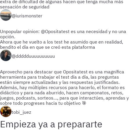
extra de dificultad de algunas hacen que tenga mucha más
sensación de seguridad
@iurismonster
Unpopular opinion: @Opositatest es una necesidad y no una
opción.
Ahora que he vuelto a los test he asumido que en realidad,
bendito el día en que se creó esta plataforma
@ddddduuuuuuuuuu
Aprovecho para destacar que Opositatest es una magnífica
herramienta para trabajar el test día a día, las preguntas
están siempre actualizadas y las respuestas justificadas.
Además, hay múltiples recursos para hacerlo, el formato es
didáctico y para nada aburrido, hacen campeonatos, retos,
juegos, podcasts, sorteos…, para que interactúes, aprendas y
sobre todo progreses hacia tu objetivo 🎯
tobi_juez
Empieza ya a prepararte