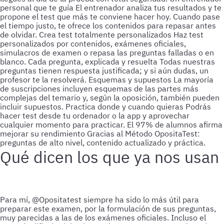
personal que te guía
El entrenador analiza tus resultados y te
propone el test que más te conviene hacer hoy. Cuando pase
el tiempo justo, te ofrece los contenidos para repasar antes
de olvidar.
Crea test totalmente personalizados
Haz test
personalizados por contenidos, exámenes oficiales,
simulacros de examen o repasa las preguntas falladas o en
blanco.
Cada pregunta, explicada y resuelta
Todas nuestras
preguntas tienen respuesta justificada; y si aún dudas, un
profesor te la resolverá.
Esquemas y supuestos
La mayoría
de suscripciones incluyen esquemas de las partes más
complejas del temario y, según la oposición, también pueden
incluir supuestos.
Practica donde y cuando quieras
Podrás
hacer test desde tu ordenador o la app y aprovechar
cualquier momento para practicar.
El 97% de alumnos afirma
mejorar su rendimiento
Gracias al Método OpositaTest:
preguntas de alto nivel, contenido actualizado y práctica.
Qué dicen los que ya nos usan
Para mí, @Opositatest siempre ha sido lo más útil para
preparar este examen, por la formulación de sus preguntas,
muy parecidas a las de los exámenes oficiales. Incluso el