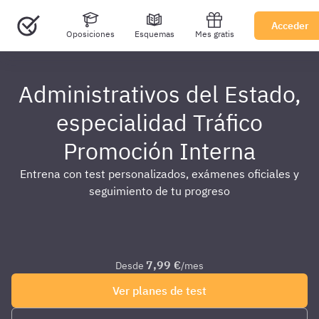
Acceder
Oposiciones
Esquemas
Mes gratis
Administrativos del Estado,
especialidad Tráfico
Promoción Interna
Entrena con test personalizados, exámenes oficiales y
seguimiento de tu progreso
7,99 €
Desde
/mes
Ver planes de test