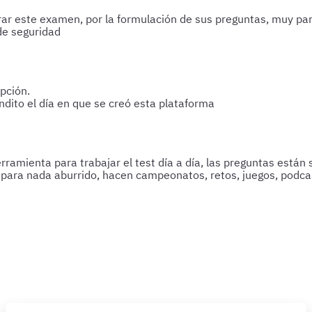
ar este examen, por la formulación de sus preguntas, muy pare
de seguridad
pción.
ndito el día en que se creó esta plataforma
amienta para trabajar el test día a día, las preguntas están 
 y para nada aburrido, hacen campeonatos, retos, juegos, podc