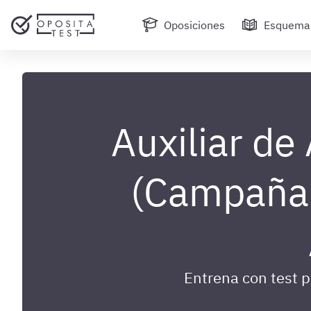
Oposiciones
Esquema
Auxiliar de
(Campaña 
Entrena con test 