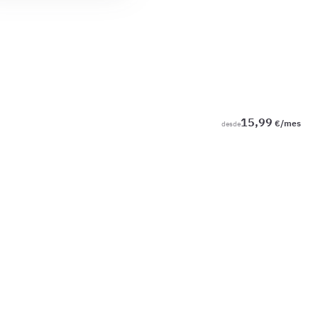
15,99
€/mes
desde