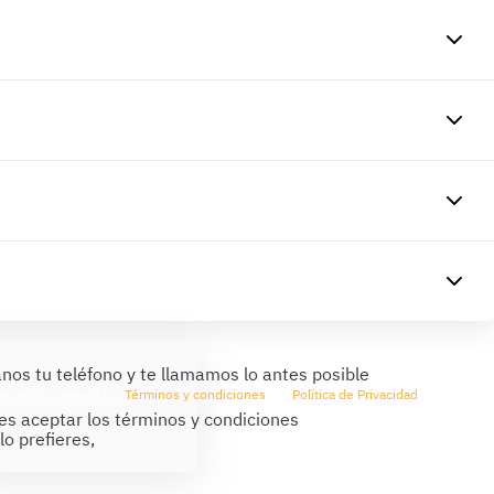
nos tu teléfono y te llamamos lo antes posible
He leído y acepto los
Términos y condiciones
y la
Política de Privacidad
s aceptar los términos y condiciones
 lo prefieres,