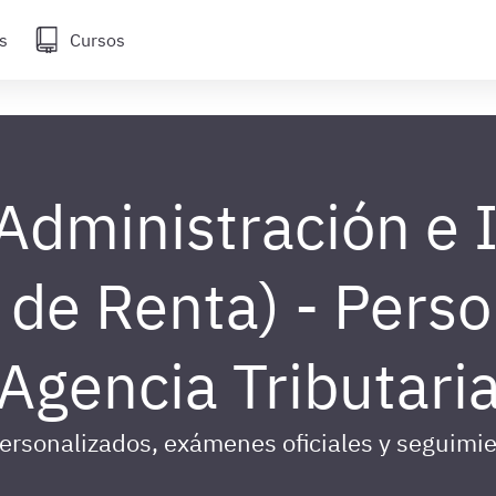
s
Cursos
 Administración e
de Renta) - Person
Agencia Tributari
personalizados, exámenes oficiales y seguimie