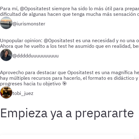
Para mí, @Opositatest siempre ha sido lo más útil para prepar
dificultad de algunas hacen que tenga mucha más sensación 
@iurismonster
Unpopular opinion: @Opositatest es una necesidad y no una o
Ahora que he vuelto a los test he asumido que en realidad, be
@ddddduuuuuuuuuu
Aprovecho para destacar que Opositatest es una magnífica herr
hay múltiples recursos para hacerlo, el formato es didáctico
progreses hacia tu objetivo 🎯
tobi_juez
Empieza ya a prepararte