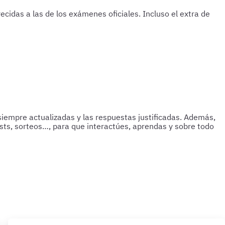
cidas a las de los exámenes oficiales. Incluso el extra de
siempre actualizadas y las respuestas justificadas. Además,
asts, sorteos…, para que interactúes, aprendas y sobre todo