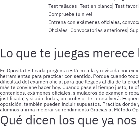
Test falladas
Test en blanco
Test favor
Comprueba tu nivel
Entrena con exámenes oficiales, convoca
Oficiales
Convocatorias anteriores
Sup
Lo que te juegas merece 
En OpositaTest cada pregunta está creada y revisada por expe
herramientas para practicar con sentido. Porque cuando todo 
dificultad del examen oficial para que llegues al día de la pru
más te conviene hacer hoy. Cuando pase el tiempo justo, te of
contenidos, exámenes oficiales, simulacros de examen o repas
justificada; y si aún dudas, un profesor te la resolverá.
Esquem
oposición, también pueden incluir supuestos.
Practica donde 
alumnos afirma mejorar su rendimiento
Gracias al Método Opo
Qué dicen los que ya nos