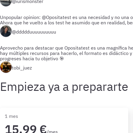
@iurismonster
Unpopular opinion: @Opositatest es una necesidad y no una o
Ahora que he vuelto a los test he asumido que en realidad, be
@ddddduuuuuuuuuu
Aprovecho para destacar que Opositatest es una magnífica herr
hay múltiples recursos para hacerlo, el formato es didáctico
progreses hacia tu objetivo 🎯
tobi_juez
Empieza ya a prepararte
1 mes
15,99 €
/mes