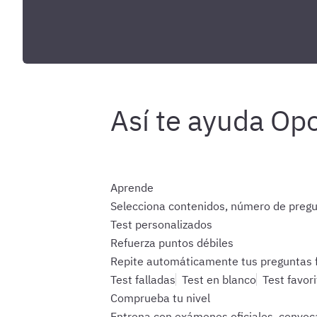
Aprende
Selecciona contenidos, número de pregu
Test personalizados
Refuerza puntos débiles
Repite automáticamente tus preguntas fa
Test falladas
Test en blanco
Test favor
Comprueba tu nivel
Entrena con exámenes oficiales, convoca