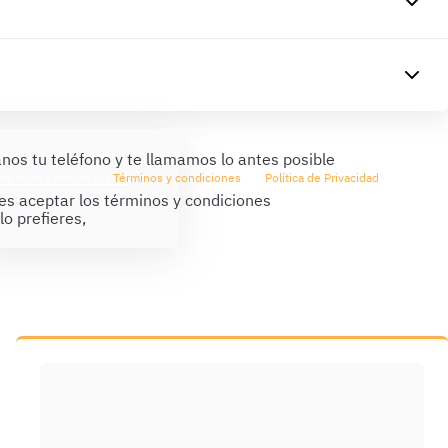
nos tu teléfono y te llamamos lo antes posible
He leído y acepto los
Términos y condiciones
y la
Política de Privacidad
s aceptar los términos y condiciones
 lo prefieres,