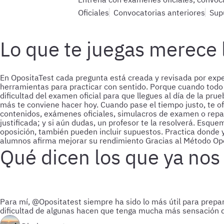
Oficiales
Convocatorias anteriores
Sup
Lo que te juegas merece 
En OpositaTest cada pregunta está creada y revisada por expe
herramientas para practicar con sentido. Porque cuando todo 
dificultad del examen oficial para que llegues al día de la pru
más te conviene hacer hoy. Cuando pase el tiempo justo, te of
contenidos, exámenes oficiales, simulacros de examen o repas
justificada; y si aún dudas, un profesor te la resolverá.
Esquem
oposición, también pueden incluir supuestos.
Practica donde 
alumnos afirma mejorar su rendimiento
Gracias al Método Opo
Qué dicen los que ya nos
Para mí, @Opositatest siempre ha sido lo más útil para prepar
dificultad de algunas hacen que tenga mucha más sensación 