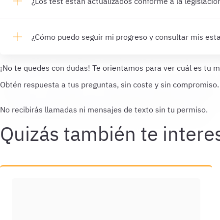
¿Los test están actualizados conforme a la legislació
¿Cómo puedo seguir mi progreso y consultar mis esta
¡No te quedes con dudas!
Te orientamos para ver cuál es tu m
Obtén respuesta a tus preguntas, sin coste y sin compromiso.
No recibirás llamadas ni mensajes de texto sin tu permiso.