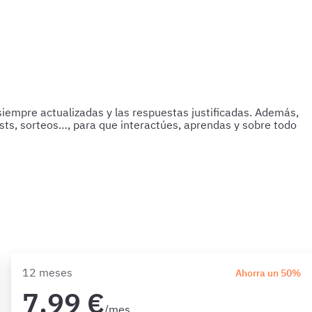
siempre actualizadas y las respuestas justificadas. Además,
asts, sorteos…, para que interactúes, aprendas y sobre todo
12 meses
Ahorra un 50%
7,99 €
/mes