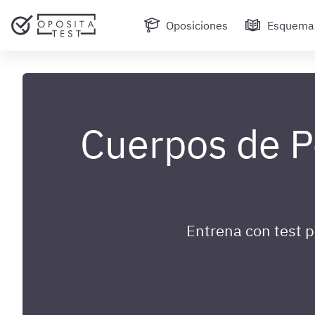
Oposiciones
Esquema
Cuerpos de Po
Entrena con test 