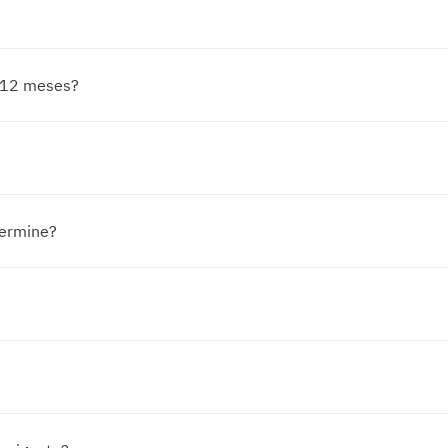
y 12 meses?
termine?