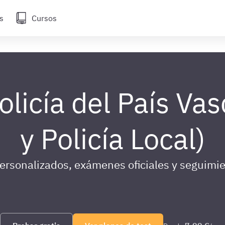
s
Cursos
licía del País Vas
y Policía Local)
personalizados, exámenes oficiales y seguimie