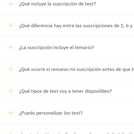
¿Qué incluye la suscripción de test?
¿Qué diferencia hay entre las suscripciones de 1, 6 
¿La suscripción incluye el temario?
¿Qué ocurre si renuevo mi suscripción antes de que 
¿Qué tipos de test voy a tener disponibles?
¿Puedo personalizar los test?