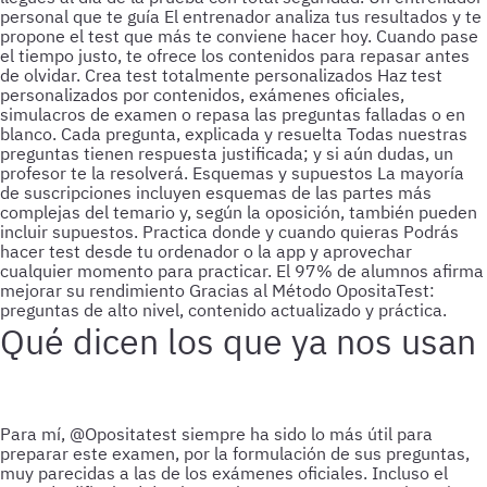
personal que te guía
El entrenador analiza tus resultados y te
propone el test que más te conviene hacer hoy. Cuando pase
el tiempo justo, te ofrece los contenidos para repasar antes
de olvidar.
Crea test totalmente personalizados
Haz test
personalizados por contenidos, exámenes oficiales,
simulacros de examen o repasa las preguntas falladas o en
blanco.
Cada pregunta, explicada y resuelta
Todas nuestras
preguntas tienen respuesta justificada; y si aún dudas, un
profesor te la resolverá.
Esquemas y supuestos
La mayoría
de suscripciones incluyen esquemas de las partes más
complejas del temario y, según la oposición, también pueden
incluir supuestos.
Practica donde y cuando quieras
Podrás
hacer test desde tu ordenador o la app y aprovechar
cualquier momento para practicar.
El 97% de alumnos afirma
mejorar su rendimiento
Gracias al Método OpositaTest:
preguntas de alto nivel, contenido actualizado y práctica.
Qué dicen los que ya nos usan
Para mí, @Opositatest siempre ha sido lo más útil para
preparar este examen, por la formulación de sus preguntas,
muy parecidas a las de los exámenes oficiales. Incluso el