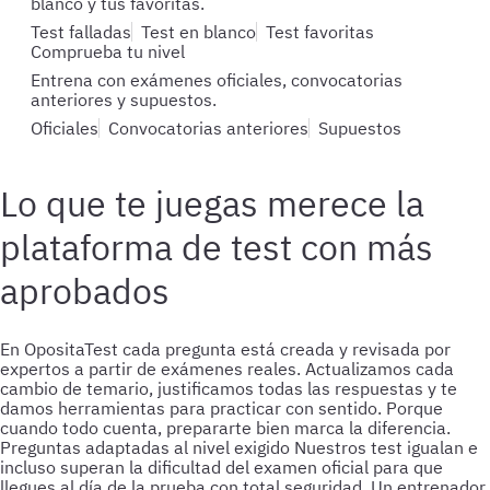
blanco y tus favoritas.
Test falladas
Test en blanco
Test favoritas
Comprueba tu nivel
Entrena con exámenes oficiales, convocatorias
anteriores y supuestos.
Oficiales
Convocatorias anteriores
Supuestos
Lo que te juegas merece la
plataforma de test con más
aprobados
En OpositaTest cada pregunta está creada y revisada por
expertos a partir de exámenes reales. Actualizamos cada
cambio de temario, justificamos todas las respuestas y te
damos herramientas para practicar con sentido. Porque
cuando todo cuenta, prepararte bien marca la diferencia.
Preguntas adaptadas al nivel exigido
Nuestros test igualan e
incluso superan la dificultad del examen oficial para que
llegues al día de la prueba con total seguridad.
Un entrenador