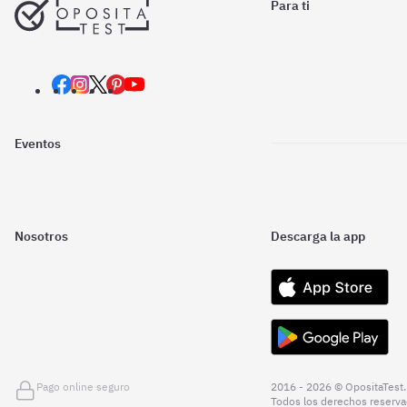
Para ti
Eventos
Nosotros
Descarga la app
Pago online seguro
2016 - 2026 © OpositaTest.
Todos los derechos reserva