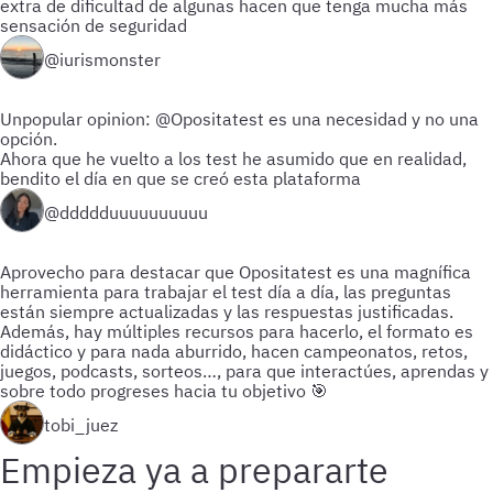
extra de dificultad de algunas hacen que tenga mucha más
sensación de seguridad
@iurismonster
Unpopular opinion: @Opositatest es una necesidad y no una
opción.
Ahora que he vuelto a los test he asumido que en realidad,
bendito el día en que se creó esta plataforma
@ddddduuuuuuuuuu
Aprovecho para destacar que Opositatest es una magnífica
herramienta para trabajar el test día a día, las preguntas
están siempre actualizadas y las respuestas justificadas.
Además, hay múltiples recursos para hacerlo, el formato es
didáctico y para nada aburrido, hacen campeonatos, retos,
juegos, podcasts, sorteos…, para que interactúes, aprendas y
sobre todo progreses hacia tu objetivo 🎯
tobi_juez
Empieza ya a prepararte