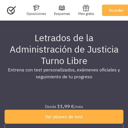
Acceder
Oposiciones
Esquemas
Mes gratis
Letrados de la
Administración de Justicia
Turno Libre
Entrena con test personalizados, exámenes oficiales y
seguimiento de tu progreso
11,99 €
Desde
/mes
Ver planes de test