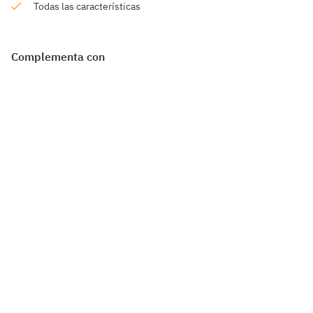
Todas las características
Complementa con
¿Qué incluye?
Complementa tu preparación con
1594 Preguntas
de
Constitución 12 meses además de las que ya están incluidas
en tu suscripción.
¿Qué incluye?
Complementa tu preparación con
2274 Preguntas
de Ley 39
12 meses además de las que ya están incluidas en tu
suscripción.