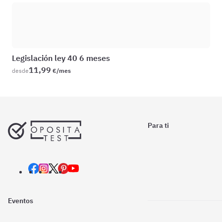
Legislación ley 40 6 meses
11,99
desde
€/mes
Para ti
Eventos