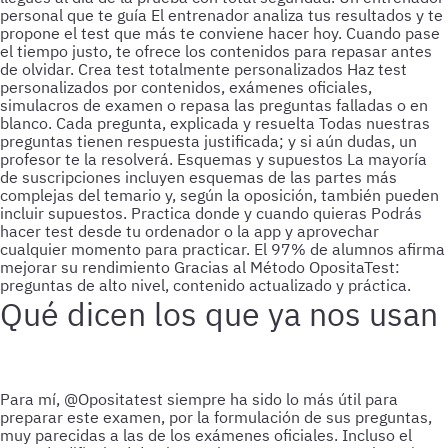
personal que te guía
El entrenador analiza tus resultados y te
propone el test que más te conviene hacer hoy. Cuando pase
el tiempo justo, te ofrece los contenidos para repasar antes
de olvidar.
Crea test totalmente personalizados
Haz test
personalizados por contenidos, exámenes oficiales,
simulacros de examen o repasa las preguntas falladas o en
blanco.
Cada pregunta, explicada y resuelta
Todas nuestras
preguntas tienen respuesta justificada; y si aún dudas, un
profesor te la resolverá.
Esquemas y supuestos
La mayoría
de suscripciones incluyen esquemas de las partes más
complejas del temario y, según la oposición, también pueden
incluir supuestos.
Practica donde y cuando quieras
Podrás
hacer test desde tu ordenador o la app y aprovechar
cualquier momento para practicar.
El 97% de alumnos afirma
mejorar su rendimiento
Gracias al Método OpositaTest:
preguntas de alto nivel, contenido actualizado y práctica.
Qué dicen los que ya nos usan
Para mí, @Opositatest siempre ha sido lo más útil para
preparar este examen, por la formulación de sus preguntas,
muy parecidas a las de los exámenes oficiales. Incluso el