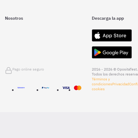
Nosotros
Descarga la app
Pago online seguro
2016 - 2026 © OpositaTest.
Todos los derechos reserva
Términos y
condiciones
Privacidad
Confi
cookies