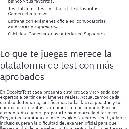
blanco y tus favoritas.
Test falladas
Test en blanco
Test favoritas
Comprueba tu nivel
Entrena con exámenes oficiales, convocatorias
anteriores y supuestos.
Oficiales
Convocatorias anteriores
Supuestos
Lo que te juegas merece la
plataforma de test con más
aprobados
En OpositaTest cada pregunta está creada y revisada por
expertos a partir de exámenes reales. Actualizamos cada
cambio de temario, justificamos todas las respuestas y te
damos herramientas para practicar con sentido. Porque
cuando todo cuenta, prepararte bien marca la diferencia.
Preguntas adaptadas al nivel exigido
Nuestros test igualan e
incluso superan la dificultad del examen oficial para que
llegues al día de la prueba con total seguridad.
Un entrenador