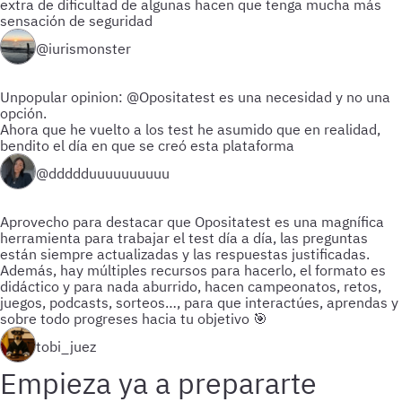
extra de dificultad de algunas hacen que tenga mucha más
sensación de seguridad
@iurismonster
Unpopular opinion: @Opositatest es una necesidad y no una
opción.
Ahora que he vuelto a los test he asumido que en realidad,
bendito el día en que se creó esta plataforma
@ddddduuuuuuuuuu
Aprovecho para destacar que Opositatest es una magnífica
herramienta para trabajar el test día a día, las preguntas
están siempre actualizadas y las respuestas justificadas.
Además, hay múltiples recursos para hacerlo, el formato es
didáctico y para nada aburrido, hacen campeonatos, retos,
juegos, podcasts, sorteos…, para que interactúes, aprendas y
sobre todo progreses hacia tu objetivo 🎯
tobi_juez
Empieza ya a prepararte