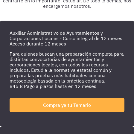
centrarte en lo importante: estudiar. De todo lo demás, nos
encargamos nosotros.
Auxiliar Administrativo de Ayuntamientos y
Corporaciones Locales - Curso integral de 12 meses
Acceso durante 12 meses
Para quienes buscan una preparación completa para
distintas convocatorias de ayuntamientos y
corporaciones locales, con todos los recursos
incluidos. Estudia la normativa estatal común y
prepara las pruebas más habituales con una
metodología basada en la práctica continua.
845
€
Pago a plazos hasta en 12 meses
Compra ya tu Temario