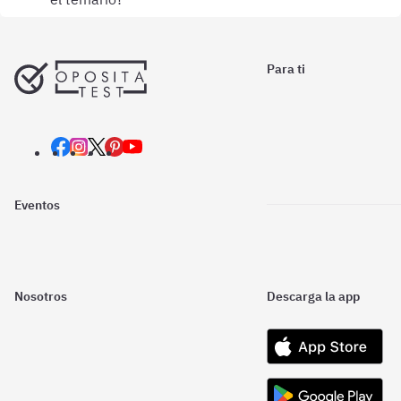
Para ti
Eventos
Nosotros
Descarga la app