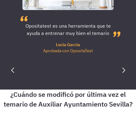
Opositatest es una herramienta que te
ayuda a entrenar muy bien el temario
Lucía Garcia
Aprobada con OpositaTest
El temario de Auxiliar Ayuntamiento Sevilla se modificó por
última vez el:
08/08/2026
Nos adaptamos a los cambios del