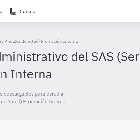
s
Cursos
cio Andaluz de Salud) Promoción Interna
inistrativo del SAS (Ser
n Interna
s descargables para estudiar
z de Salud) Promoción Interna.