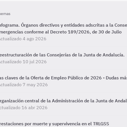
uemas
nfograma. Órganos directivos y entidades adscritas a la Conse
mergencias conforme al Decreto 189/2026, de 30 de Julio
ctualizado 4 ago 2026
eestructuración de las Consejerías de la Junta de Andalucía.
ctualizado 10 jul 2026
as claves de la Oferta de Empleo Público de 2026 - Dudas m
Actualizado 7 may 2026
rganización central de la Administración de la Junta de Anda
ctualizado 16 abr 2026
restaciones por muerte y supervivencia en el TRLGSS