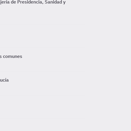
jería de Presidencia, Sanidad y
ás comunes
lucía