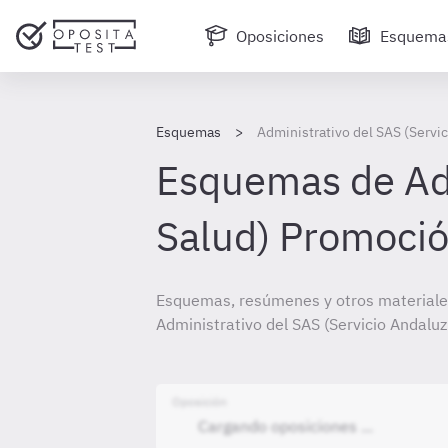
Oposiciones
Esquema
Esquemas
Administrativo del SAS (Servi
Esquemas de Adm
Salud) Promoció
Esquemas, resúmenes y otros materiale
Administrativo del SAS (Servicio Andalu
Oposición