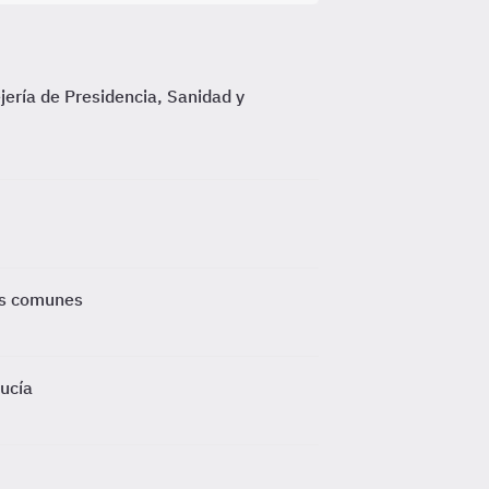
jería de Presidencia, Sanidad y
ás comunes
lucía