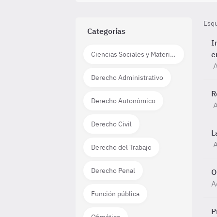
Esq
Categorías
I
e
Ciencias Sociales y Materias técnico científicas
A
Derecho Administrativo
R
Derecho Autonómico
A
Derecho Civil
L
Derecho del Trabajo
Derecho Penal
O
A
Función pública
P