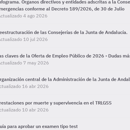
nfograma. Órganos directivos y entidades adscritas a la Conse
mergencias conforme al Decreto 189/2026, de 30 de Julio
ctualizado 4 ago 2026
eestructuración de las Consejerías de la Junta de Andalucía.
ctualizado 10 jul 2026
as claves de la Oferta de Empleo Público de 2026 - Dudas m
Actualizado 7 may 2026
rganización central de la Administración de la Junta de Anda
ctualizado 16 abr 2026
restaciones por muerte y supervivencia en el TRLGSS
ctualizado 10 abr 2026
uía para aprobar un examen tipo test