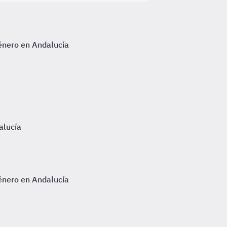
género en Andalucía
alucía
género en Andalucía