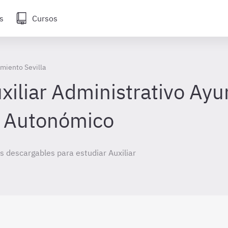
s
Cursos
amiento Sevilla
iliar Administrativo Ay
o Autonómico
 descargables para estudiar Auxiliar