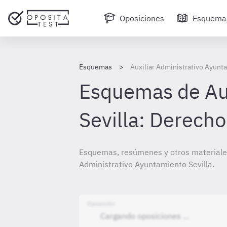
Oposiciones
Esquema
Esquemas
Auxiliar Administrativo Ayunt
Esquemas de Aux
Sevilla: Derech
Esquemas, resúmenes y otros materiales
Administrativo Ayuntamiento Sevilla.
Oposición