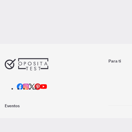
Para ti
Eventos