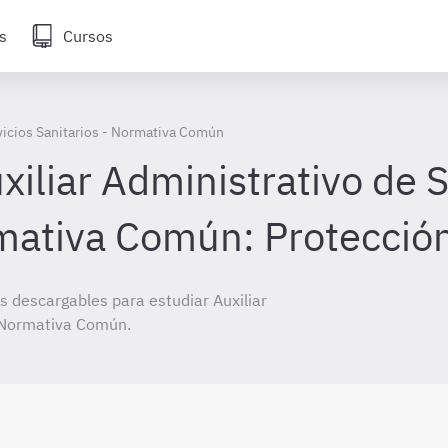
s
Cursos
rvicios Sanitarios - Normativa Común
iliar Administrativo de S
rmativa Común: Protecció
 descargables para estudiar Auxiliar
- Normativa Común.