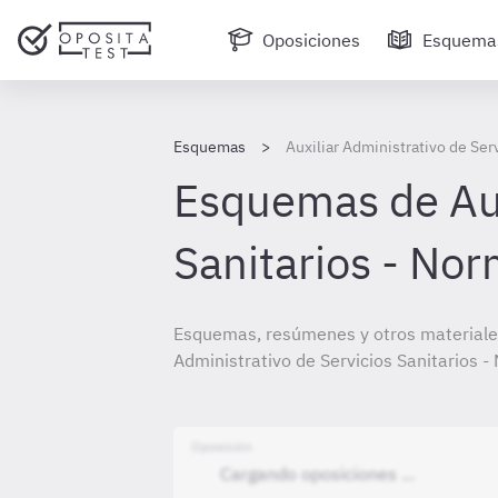
Oposiciones
Esquema
Esquemas
Auxiliar Administrativo de Se
Esquemas de Aux
Sanitarios - No
Esquemas, resúmenes y otros materiales
Administrativo de Servicios Sanitarios 
Oposición