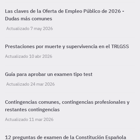
Las claves de la Oferta de Empleo Público de 2026 -
Dudas más comunes
Actualizado 7 may 2026
Prestaciones por muerte y supervivencia en el TRLGSS
Actualizado 10 abr 2026
Guía para aprobar un examen tipo test
Actualizado 24 mar 2026
Contingencias comunes, contingencias profesionales y
restantes contingencias
Actualizado 11 mar 2026
12 preguntas de examen de la Constitución Española