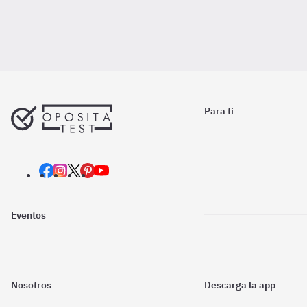
Para ti
Eventos
Nosotros
Descarga la app