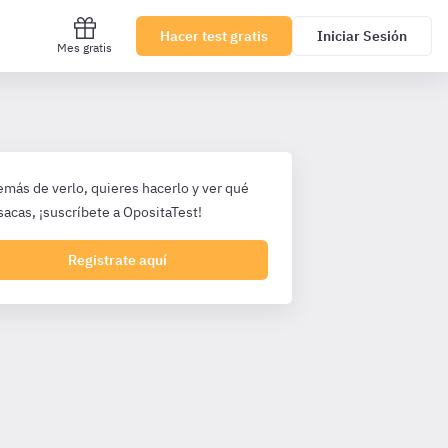
Hacer test gratis
Iniciar Sesión
Mes gratis
emás de verlo, quieres hacerlo y ver qué
sacas, ¡suscríbete a OpositaTest!
Registrate aquí