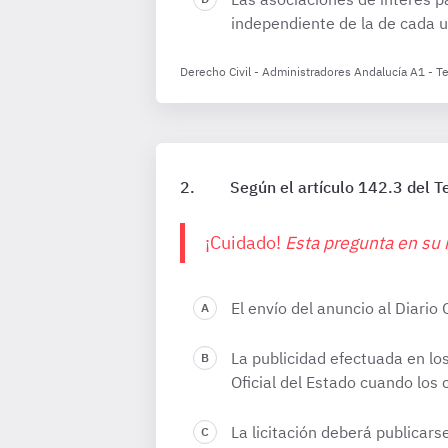
independiente de la de cada u
Derecho Civil - Administradores Andalucía A1 - 
Según el artículo 142.3 del T
¡Cuidado!
Esta pregunta en su 
El envío del anuncio al Diario
La publicidad efectuada en los
Oficial del Estado cuando los
La licitación deberá publicars