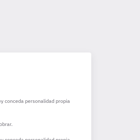
 ley conceda personalidad propia
obrar.
 ley conceda personalidad propia