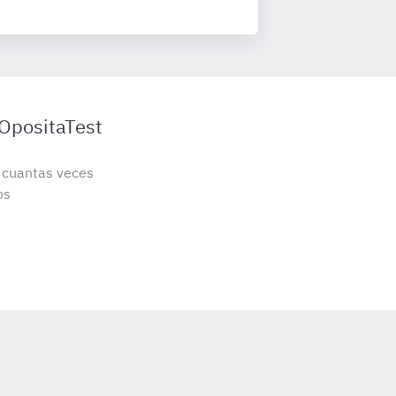
 OpositaTest
s cuantas veces
os