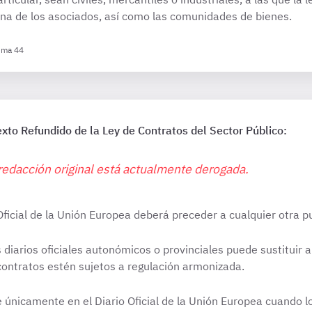
na de los asociados, así como las comunidades de bienes.
Tema 44
exto Refundido de la Ley de Contratos del Sector Público:
redacción original está actualmente derogada.
 Oficial de la Unión Europea deberá preceder a cualquier otra p
 diarios oficiales autonómicos o provinciales puede sustituir a
 contratos estén sujetos a regulación armonizada.
e únicamente en el Diario Oficial de la Unión Europea cuando l