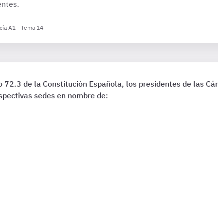
entes.
cía A1 - Tema 14
o 72.3 de la Constitución Española, los presidentes de las Cá
respectivas sedes en nombre de: