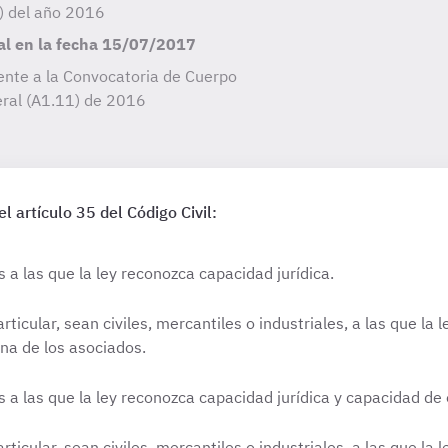
1) del año 2016
al en la fecha
15/07/2017
ente a la Convocatoria de Cuerpo
eral (A1.11) de
2016
l artículo 35 del Código Civil:
s a las que la ley reconozca capacidad jurídica.
rticular, sean civiles, mercantiles o industriales, a las que la
na de los asociados.
as a las que la ley reconozca capacidad jurídica y capacidad de 
rticular, sean civiles, mercantiles o industriales, a las que la