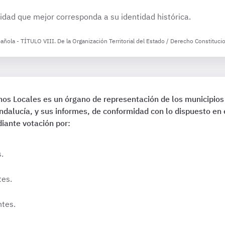
dad que mejor corresponda a su identidad histórica.
añola - TÍTULO VIII. De la Organización Territorial del Estado / Derecho Constituc
os Locales es un órgano de representación de los municipios y
Andalucía, y sus informes, de conformidad con lo dispuesto en 
iante votación por:
.
tes.
ntes.