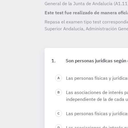
General de la Junta de Andalucía (A1.1
Este test fue realizado de manera ofici
Repasa el examen tipo test correspondi
Superior Andalucía, Administración Gen
Son personas jurídicas según e
Las personas físicas y jurídica
Las asociaciones de interés pa
independiente de la de cada u
Las personas físicas y jurídic
Las asociaciones de interés pa