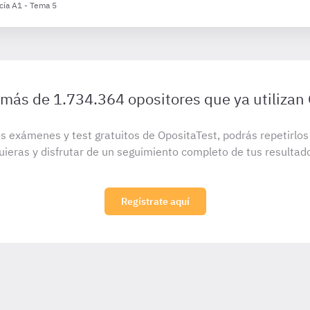
cía A1 - Tema 5
 más de 1.734.364 opositores que ya utilizan
s exámenes y test gratuitos de OpositaTest, podrás repetirlo
uieras y disfrutar de un seguimiento completo de tus resultad
Regístrate aquí