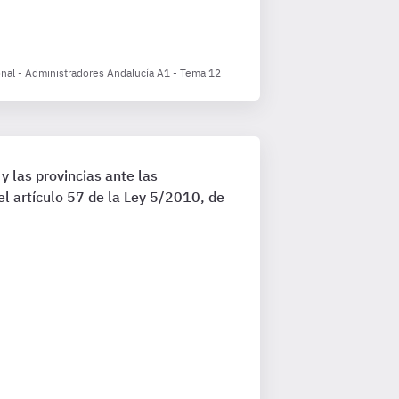
ional - Administradores Andalucía A1 - Tema 12
 las provincias ante las
el artículo 57 de la Ley 5/2010, de