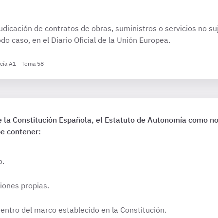
udicación de contratos de obras, suministros o servicios no s
o caso, en el Diario Oficial de la Unión Europea.
cía A1 - Tema 58
de la Constitución Española, el Estatuto de Autonomía como no
e contener:
o.
iones propias.
ntro del marco establecido en la Constitución.