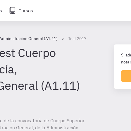
s
Cursos
 Administración General (A1.11)
Test 2017
test Cuerpo
Si ad
nota 
cía,
General (A1.11)
cio de la convocatoria de Cuerpo Superior
tración General, de la Administración