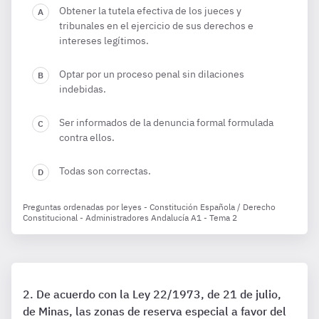
Obtener la tutela efectiva de los jueces y
tribunales en el ejercicio de sus derechos e
intereses legítimos.
Optar por un proceso penal sin dilaciones
indebidas.
Ser informados de la denuncia formal formulada
contra ellos.
Todas son correctas.
Preguntas ordenadas por leyes - Constitución Española / Derecho
Constitucional - Administradores Andalucía A1 - Tema 2
De acuerdo con la Ley 22/1973, de 21 de julio,
de Minas, las zonas de reserva especial a favor del