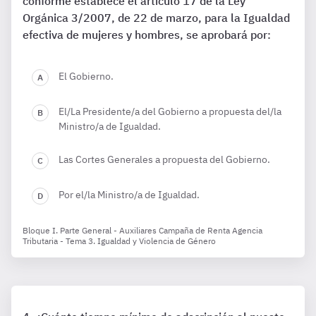
conforme establece el artículo 17 de la Ley
Orgánica 3/2007, de 22 de marzo, para la Igualdad
efectiva de mujeres y hombres, se aprobará por:
El Gobierno.
El/La Presidente/a del Gobierno a propuesta del/la
Ministro/a de Igualdad.
Las Cortes Generales a propuesta del Gobierno.
Por el/la Ministro/a de Igualdad.
Bloque I. Parte General - Auxiliares Campaña de Renta Agencia
Tributaria - Tema 3. Igualdad y Violencia de Género