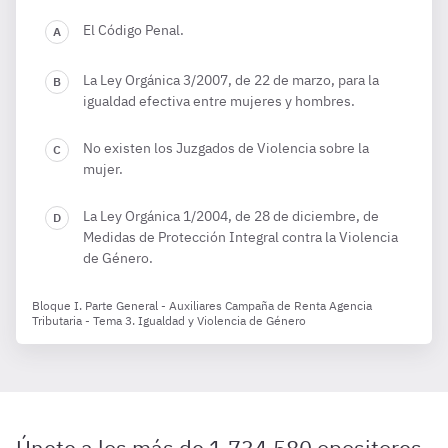
El Código Penal.
La Ley Orgánica 3/2007, de 22 de marzo, para la
igualdad efectiva entre mujeres y hombres.
No existen los Juzgados de Violencia sobre la
mujer.
La Ley Orgánica 1/2004, de 28 de diciembre, de
Medidas de Protección Integral contra la Violencia
de Género.
Bloque I. Parte General - Auxiliares Campaña de Renta Agencia
Tributaria - Tema 3. Igualdad y Violencia de Género
Únete a los más de 1.734.580 opositores