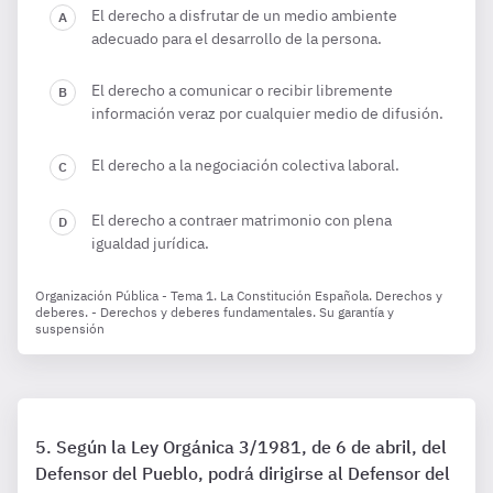
El derecho a disfrutar de un medio ambiente
adecuado para el desarrollo de la persona.
El derecho a comunicar o recibir libremente
información veraz por cualquier medio de difusión.
El derecho a la negociación colectiva laboral.
El derecho a contraer matrimonio con plena
igualdad jurídica.
Organización Pública - Tema 1. La Constitución Española. Derechos y
deberes. - Derechos y deberes fundamentales. Su garantía y
suspensión
Según la Ley Orgánica 3/1981, de 6 de abril, del
Defensor del Pueblo, podrá dirigirse al Defensor del