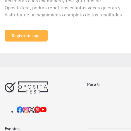
Accederás a los exámenes y test gratuitos de
OpositaTest, podrás repetirlos cuantas veces quieras y
disfrutar de un seguimiento completo de tus resultados
Regístrate aquí
Para ti
Eventos