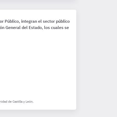
r Público, integran el sector público
ión General del Estado, los cuales se
idad de Castilla y León.