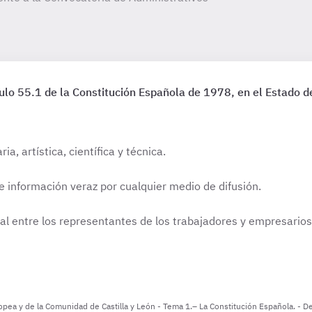
culo 55.1 de la Constitución Española de 1978, en el Estado d
ia, artística, científica y técnica.
e información veraz por cualquier medio de difusión.
ral entre los representantes de los trabajadores y empresarios
ropea y de la Comunidad de Castilla y León - Tema 1.– La Constitución Española. -