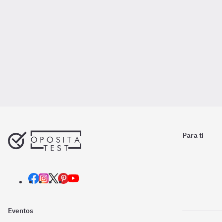
Para ti
Eventos