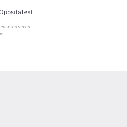
 OpositaTest
s cuantas veces
os