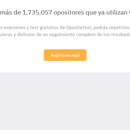
 más de 1.735.057 opositores que ya utilizan
s exámenes y test gratuitos de OpositaTest, podrás repetirlo
uieras y disfrutar de un seguimiento completo de tus resultad
Regístrate aquí