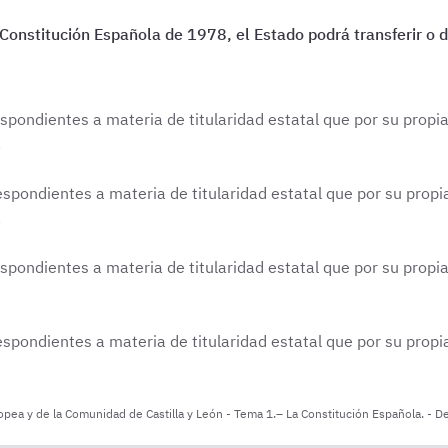
 Constitución Española de 1978, el Estado podrá transferir o
espondientes a materia de titularidad estatal que por su propi
.
espondientes a materia de titularidad estatal que por su propi
.
espondientes a materia de titularidad estatal que por su propi
espondientes a materia de titularidad estatal que por su propi
opea y de la Comunidad de Castilla y León - Tema 1.– La Constitución Española. - De 