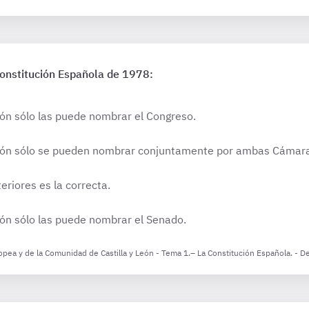
Constitución Española de 1978:
ón sólo las puede nombrar el Congreso.
ción sólo se pueden nombrar conjuntamente por ambas Cámar
eriores es la correcta.
ión sólo las puede nombrar el Senado.
opea y de la Comunidad de Castilla y León - Tema 1.– La Constitución Española. - D