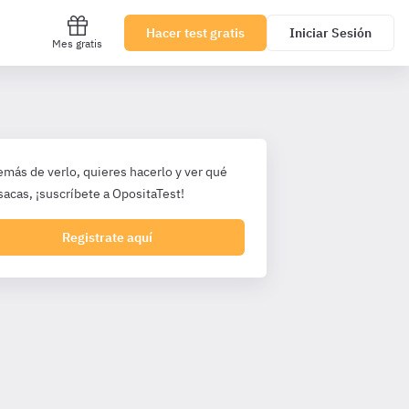
Hacer test gratis
Iniciar Sesión
Mes gratis
emás de verlo, quieres hacerlo y ver qué
sacas, ¡suscríbete a OpositaTest!
Registrate aquí