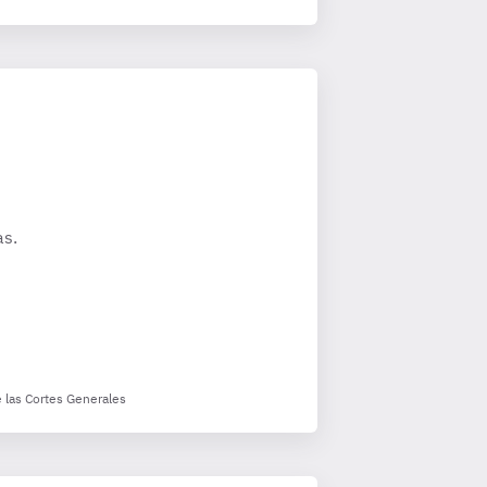
as.
e las Cortes Generales