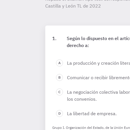
Castilla y León TL de
2022
Según lo dispuesto en el artí
derecho a:
La producción y creación literar
Comunicar o recibir librement
La negociación colectiva labo
los convenios.
La libertad de empresa.
Grupo I. Organización del Estado, de la Unión Eu