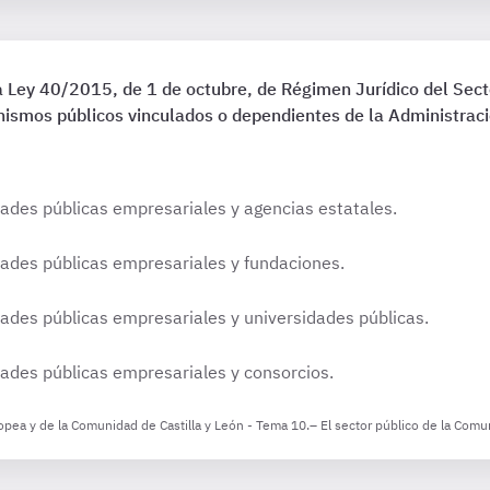
la Ley 40/2015, de 1 de octubre, de Régimen Jurídico del Secto
ganismos públicos vinculados o dependientes de la Administrac
des públicas empresariales y agencias estatales.
des públicas empresariales y fundaciones.
des públicas empresariales y universidades públicas.
des públicas empresariales y consorcios.
opea y de la Comunidad de Castilla y León - Tema 10.– El sector público de la Comun