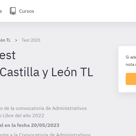
s
Cursos
eón TL
Test 2023
est
Si ad
nota 
Castilla y León TL
cio de la convocatoria de Administrativos
o Libre del año 2022
al en la fecha
20/05/2023
nte a la Convocatoria de Administrativos