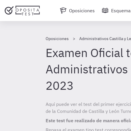
Oposiciones
Esquema
Oposiciones
Administrativos Castilla y L
Examen Oficial t
Administrativos 
2023
Aquí puede ver el test del primer ejerci
de la Comunidad de Castilla y León Turn
Este test fue realizado de manera ofici
Repasa el examen tipo test correspondie