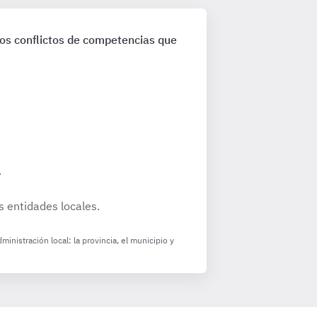
 los conflictos de competencias que
.
s entidades locales.
inistración local: la provincia, el municipio y