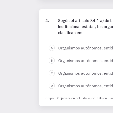
Según el artículo 84.1 a) de 
institucional estatal, los or
clasifican en:
Organismos autónomos, entida
Organismos autónomos, entida
Organismos autónomos, entida
Organismos autónomos, entida
Grupo I. Organización del Estado, de la Unión Eur