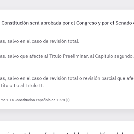
 Constitución será aprobada por el Congreso y por el Senado
, salvo en el caso de revisión total.
, salvo que afecte al Título Preeliminar, al Capitulo segundo, 
, salvo en el caso de revisión total o revisión parcial que afec
tulo I o al Título II.
ema 1. La Constitución Española de 1978 (I)