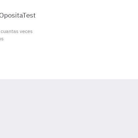
 OpositaTest
s cuantas veces
os