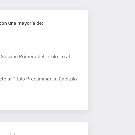
 con una mayoría de:
Sección Primera del Título I o al
te al Título Preeliminar, al Capítulo