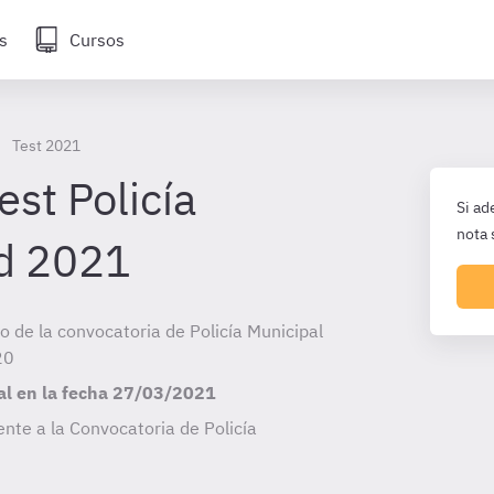
s
Cursos
Test 2021
est Policía
Si ad
nota 
id 2021
io de la convocatoria de Policía Municipal
20
al en la fecha
27/03/2021
nte a la Convocatoria de Policía