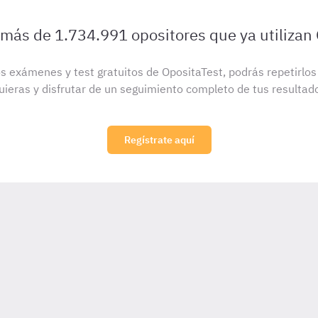
 más de 1.734.991 opositores que ya utilizan
s exámenes y test gratuitos de OpositaTest, podrás repetirlo
uieras y disfrutar de un seguimiento completo de tus resultad
Regístrate aquí