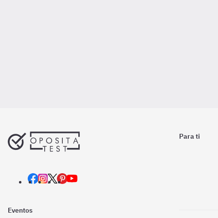
Para ti
Eventos