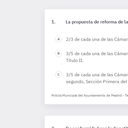
La propuesta de reforma de la
2/3 de cada una de las Cámaras
3/5 de cada una de las Cámaras
Título II.
3/5 de cada una de las Cámaras
segundo, Sección Primera del Tí
Policía Municipal del Ayuntamiento de Madrid - T