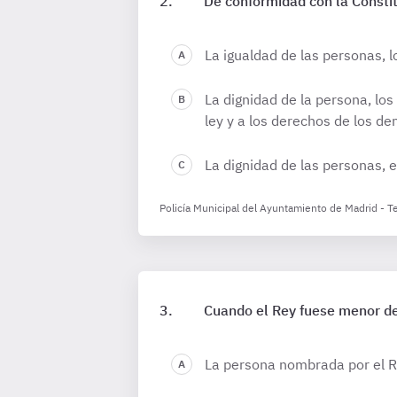
De conformidad con la Constit
La igualdad de las personas, l
La dignidad de la persona, los 
ley y a los derechos de los d
La dignidad de las personas, el
Policía Municipal del Ayuntamiento de Madrid - T
Cuando el Rey fuese menor de
La persona nombrada por el R