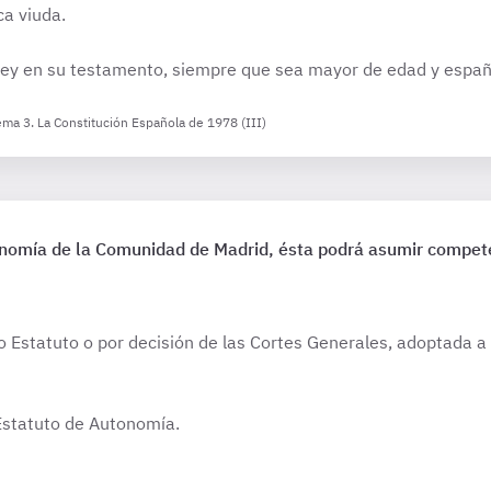
a viuda.
ey en su testamento, siempre que sea mayor de edad y españ
ema 3. La Constitución Española de 1978 (III)
nomía de la Comunidad de Madrid, ésta podrá asumir compete
o Estatuto o por decisión de las Cortes Generales, adoptada a
Estatuto de Autonomía.