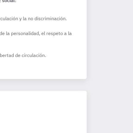
 social:
rculación y la no discriminación.
de la personalidad, el respeto a la
ibertad de circulación.