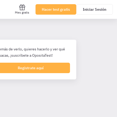
Hacer test gratis
Iniciar Sesión
Mes gratis
emás de verlo, quieres hacerlo y ver qué
sacas, ¡suscríbete a OpositaTest!
Registrate aquí