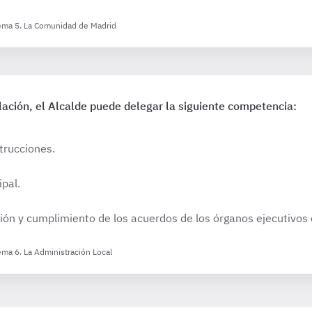
Tema 5. La Comunidad de Madrid
lación, el Alcalde puede delegar la siguiente competencia:
trucciones.
ipal.
ción y cumplimiento de los acuerdos de los órganos ejecutivos
ema 6. La Administración Local