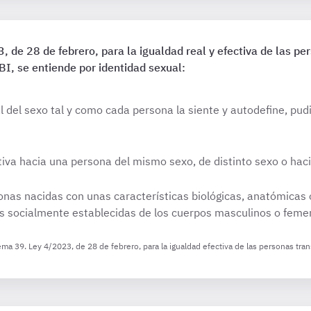
, de 28 de febrero, para la igualdad real y efectiva de las per
I, se entiende por identidad sexual:
al del sexo tal y como cada persona la siente y autodefine, pu
ctiva hacia una persona del mismo sexo, de distinto sexo o hac
onas nacidas con unas características biológicas, anatómicas o
s socialmente establecidas de los cuerpos masculinos o feme
a 39. Ley 4/2023, de 28 de febrero, para la igualdad efectiva de las personas trans