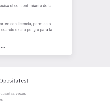
reciso el consentimiento de la
orten con licencia, permiso o
o cuando exista peligro para la
dana
 OpositaTest
s cuantas veces
os