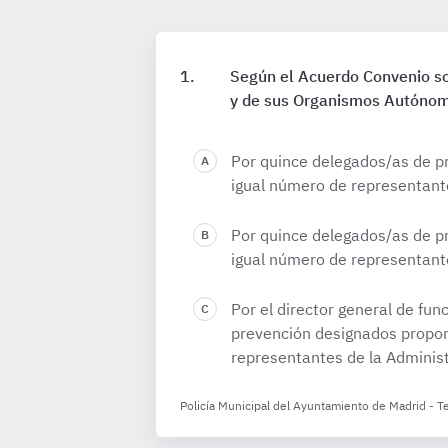
Según el Acuerdo Convenio so
y de sus Organismos Autónomo
Por quince delegados/as de pr
igual número de representante
Por quince delegados/as de pr
igual número de representante
Por el director general de fun
prevención designados proporc
representantes de la Administ
Policía Municipal del Ayuntamiento de Madrid - 