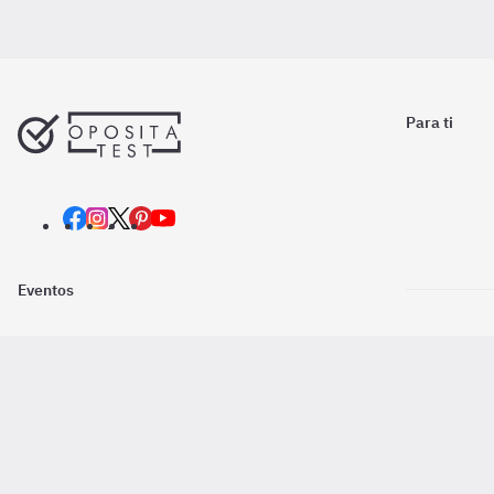
Para ti
Eventos
Nosotros
Descarga la