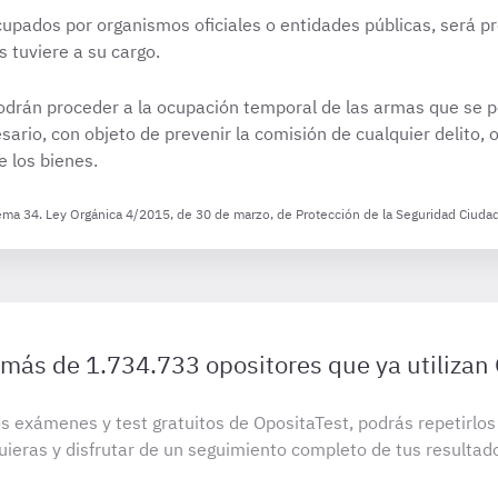
cupados por organismos oficiales o entidades públicas, será p
s tuviere a su cargo.
odrán proceder a la ocupación temporal de las armas que se p
sario, con objeto de prevenir la comisión de cualquier delito, 
e los bienes.
ema 34. Ley Orgánica 4/2015, de 30 de marzo, de Protección de la Seguridad Ciuda
 más de 1.734.733 opositores que ya utilizan
s exámenes y test gratuitos de OpositaTest, podrás repetirlo
uieras y disfrutar de un seguimiento completo de tus resultad