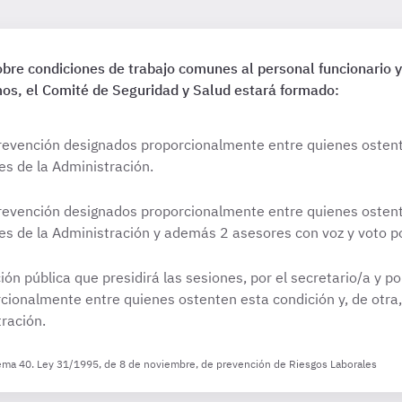
bre condiciones de trabajo comunes al personal funcionario 
s, el Comité de Seguridad y Salud estará formado:
evención designados proporcionalmente entre quienes ostente
s de la Administración.
evención designados proporcionalmente entre quienes ostente
s de la Administración y además 2 asesores con voz y voto po
ción pública que presidirá las sesiones, por el secretario/a y 
ionalmente entre quienes ostenten esta condición y, de otra,
ración.
Tema 40. Ley 31/1995, de 8 de noviembre, de prevención de Riesgos Laborales