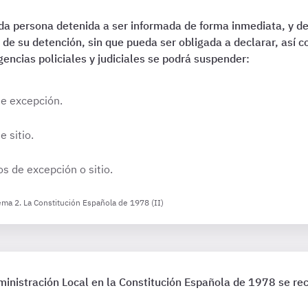
da persona detenida a ser informada de forma inmediata, y d
 de su detención, sin que pueda ser obligada a declarar, así c
gencias policiales y judiciales se podrá suspender:
de excepción.
 sitio.
s de excepción o sitio.
ema 2. La Constitución Española de 1978 (II)
ministración Local en la Constitución Española de 1978 se re