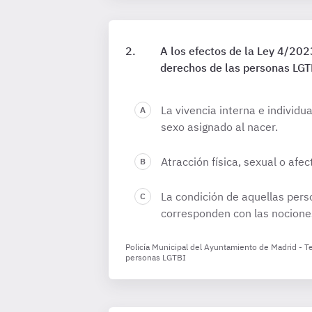
A los efectos de la Ley 4/2023
derechos de las personas LGTB
La vivencia interna e individu
sexo asignado al nacer.
Atracción física, sexual o afe
La condición de aquellas pers
corresponden con las nocione
Policía Municipal del Ayuntamiento de Madrid - Tem
personas LGTBI