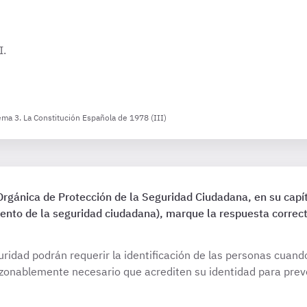
I.
ema 3. La Constitución Española de 1978 (III)
Orgánica de Protección de la Seguridad Ciudadana, en su capít
ento de la seguridad ciudadana), marque la respuesta correct
ridad podrán requerir la identificación de las personas cuando
zonablemente necesario que acrediten su identidad para preven