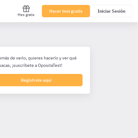
Hacer test gratis
Iniciar Sesión
Mes gratis
emás de verlo, quieres hacerlo y ver qué
sacas, ¡suscríbete a OpositaTest!
Registrate aquí