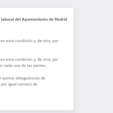
y laboral del Ayuntamiento de Madrid
n esta condición y, de otra, por
n esta condición y, de otra, por
r cada una de las partes.
por quince delegados/as de
 por igual número de