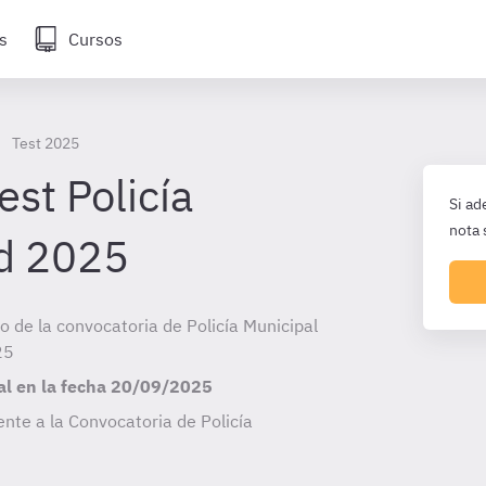
s
Cursos
Test 2025
est Policía
Si ad
nota 
id 2025
io de la convocatoria de Policía Municipal
25
al en la fecha
20/09/2025
nte a la Convocatoria de Policía