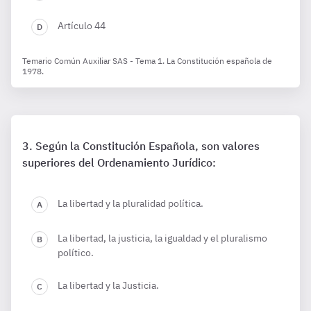
Artículo 44
Temario Común Auxiliar SAS - Tema 1. La Constitución española de
1978.
Según la Constitución Española, son valores
superiores del Ordenamiento Jurídico:
La libertad y la pluralidad política.
La libertad, la justicia, la igualdad y el pluralismo
político.
La libertad y la Justicia.