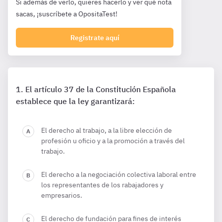
Si además de verlo, quieres hacerlo y ver qué nota
sacas, ¡suscríbete a OpositaTest!
Registrate aquí
El artículo 37 de la Constitución Española
establece que la ley garantizará:
El derecho al trabajo, a la libre elección de
profesión u oficio y a la promoción a través del
trabajo.
El derecho a la negociación colectiva laboral entre
los representantes de los rabajadores y
empresarios.
El derecho de fundación para fines de interés