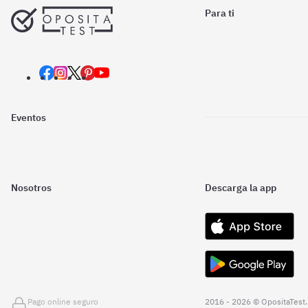
Para ti
Eventos
Nosotros
Descarga la app
Pago online seguro
2016 - 2026 © OpositaTest.