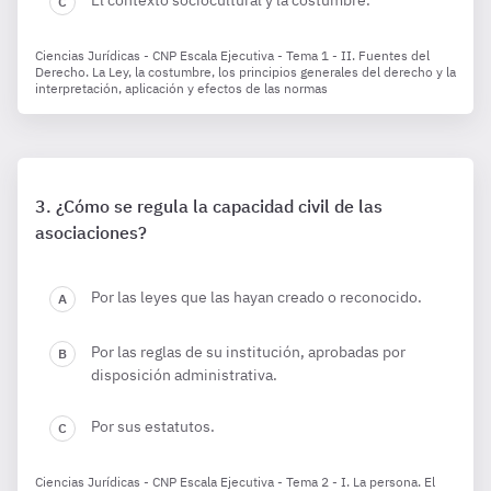
El contexto sociocultural y la costumbre.
Ciencias Jurídicas - CNP Escala Ejecutiva - Tema 1 - II. Fuentes del
Derecho. La Ley, la costumbre, los principios generales del derecho y la
interpretación, aplicación y efectos de las normas
¿Cómo se regula la capacidad civil de las
asociaciones?
Por las leyes que las hayan creado o reconocido.
Por las reglas de su institución, aprobadas por
disposición administrativa.
Por sus estatutos.
Ciencias Jurídicas - CNP Escala Ejecutiva - Tema 2 - I. La persona. El