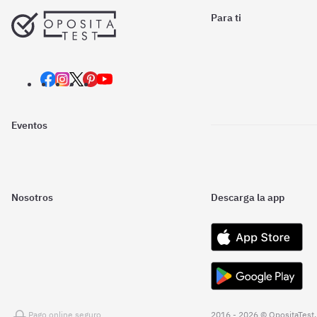
Para ti
Eventos
Nosotros
Descarga la app
Pago online seguro
2016 - 2026 © OpositaTest.