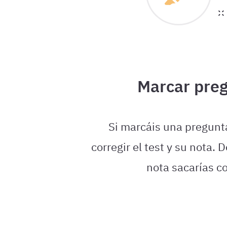
Marcar pre
Si marcáis una pregunt
corregir el test y su nota.
nota sacarías c