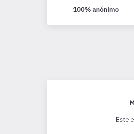
100% anónimo
M
Este 