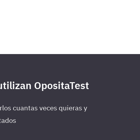
tilizan OpositaTest
rlos cuantas veces quieras y
ltados