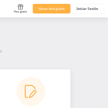
Hacer test gratis
Iniciar Sesión
Mes gratis
st