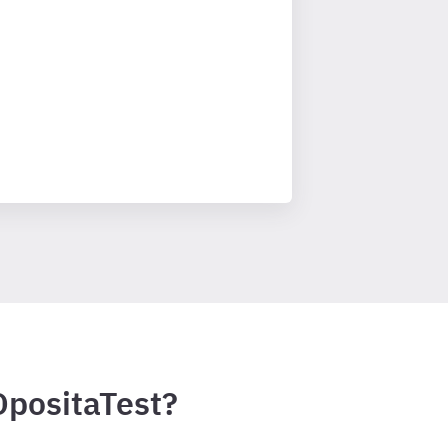
OpositaTest?