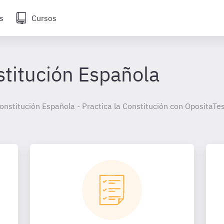
s
Cursos
stitución Española
 Constitución Española - Practica la Constitución con OpositaTe