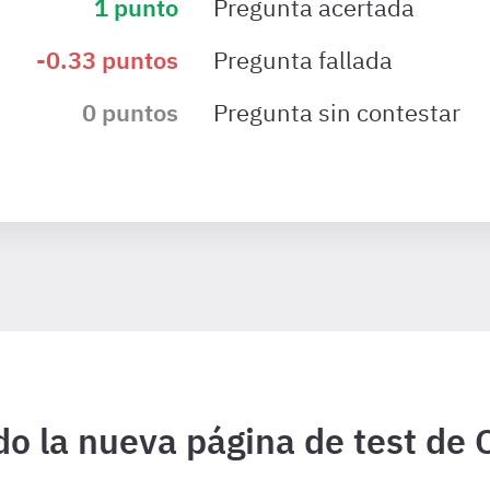
1
punto
Pregunta acertada
-0.33
puntos
Pregunta fallada
0
puntos
Pregunta sin contestar
o la nueva página de test de 