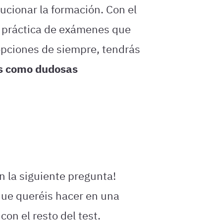
ucionar la formación. Con el
la práctica de exámenes que
opciones de siempre, tendrás
s como dudosas
n la siguiente pregunta!
que queréis hacer en una
con el resto del test.