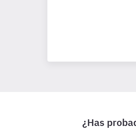
¿Has probad