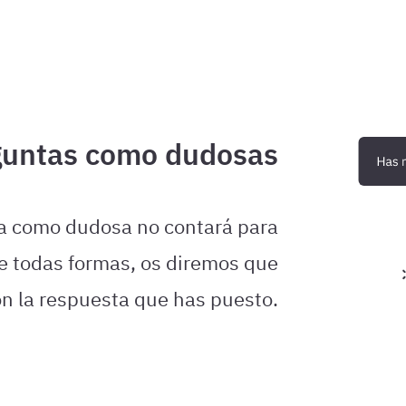
guntas como dudosas
a como dudosa no contará para
 De todas formas, os diremos que
on la respuesta que has puesto.