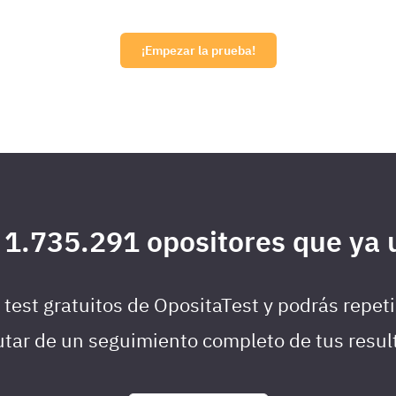
¡Empezar la prueba!
 1.735.291 opositores que ya u
test gratuitos de OpositaTest y podrás repeti
utar de un seguimiento completo de tus resu