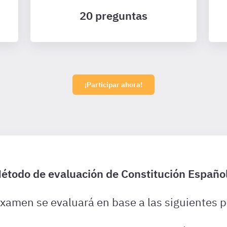
20 preguntas
¡Participar ahora!
étodo de evaluación de Constitución Españo
examen se evaluará en base a las siguientes p