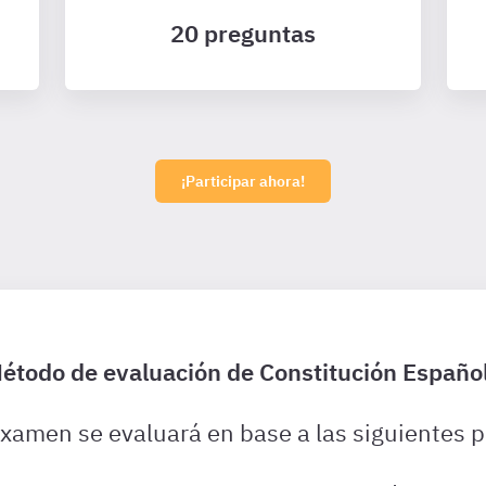
20 preguntas
¡Participar ahora!
étodo de evaluación de Constitución Españo
examen se evaluará en base a las siguientes p