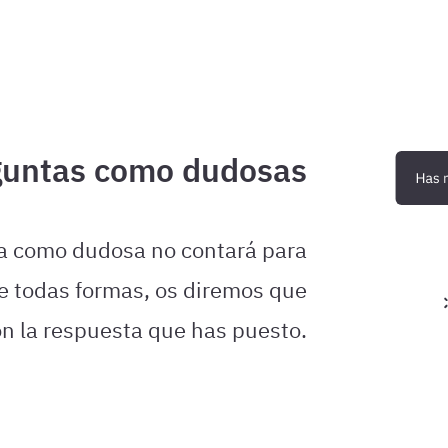
guntas como dudosas
a como dudosa no contará para
 De todas formas, os diremos que
on la respuesta que has puesto.