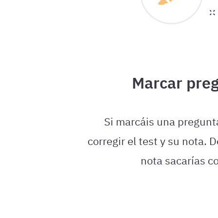
Marcar pre
Si marcáis una pregunt
corregir el test y su nota.
nota sacarías c