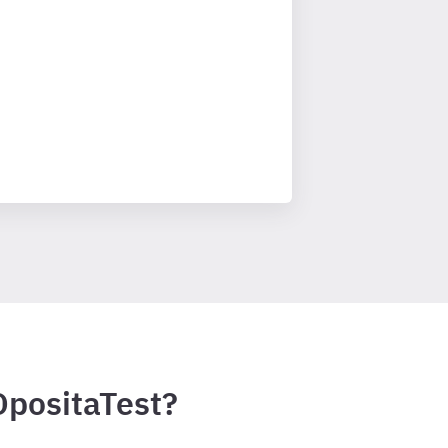
OpositaTest?