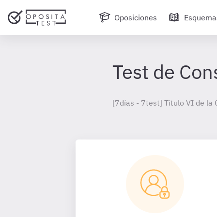
Oposiciones
Esquema
Test de Con
[7días - 7test] Título VI de l