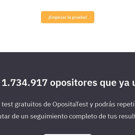
¡Empezar la prueba!
 1.734.917 opositores que ya u
test gratuitos de OpositaTest y podrás repeti
utar de un seguimiento completo de tus resu