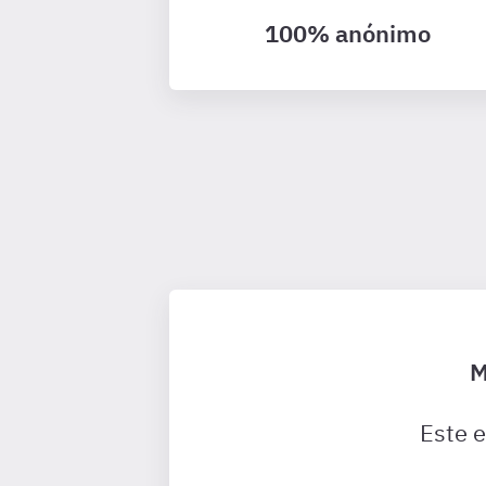
100% anónimo
M
Este 