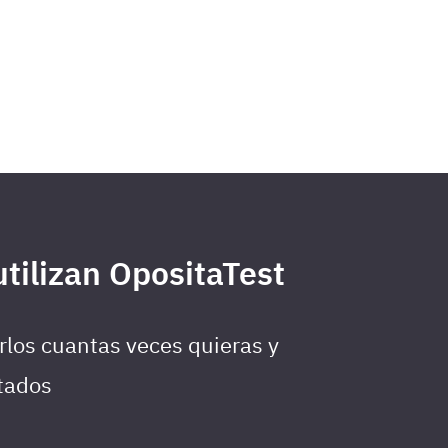
tilizan OpositaTest
rlos cuantas veces quieras y
ltados