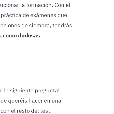
ucionar la formación. Con el
la práctica de exámenes que
opciones de siempre, tendrás
s como dudosas
n la siguiente pregunta!
que queréis hacer en una
con el resto del test.