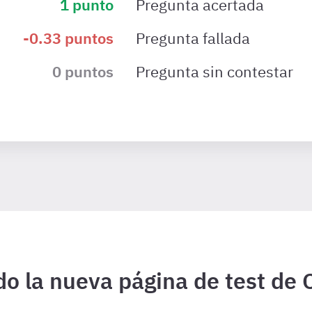
1
punto
Pregunta acertada
-0.33
puntos
Pregunta fallada
0
puntos
Pregunta sin contestar
o la nueva página de test de 