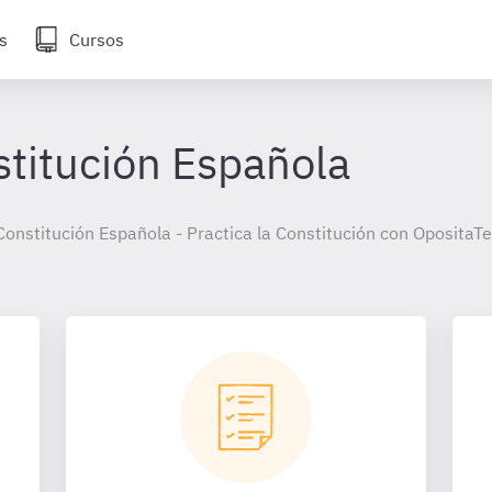
s
Cursos
stitución Española
a Constitución Española - Practica la Constitución con OpositaTe