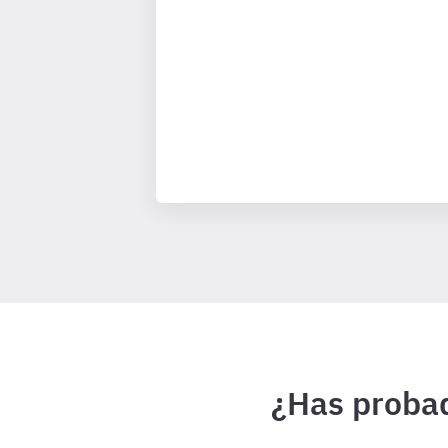
¿Has probad