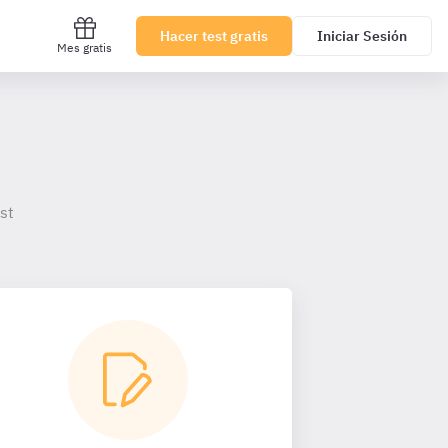
Hacer test gratis
Iniciar Sesión
Mes gratis
st