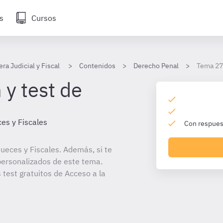
s
Cursos
era Judicial y Fiscal
Contenidos
Derecho Penal
Tema 27
 y test de
es y Fiscales
Con respuest
ueces y Fiscales. Además, si te
personalizados de este tema.
 test gratuitos de Acceso a la