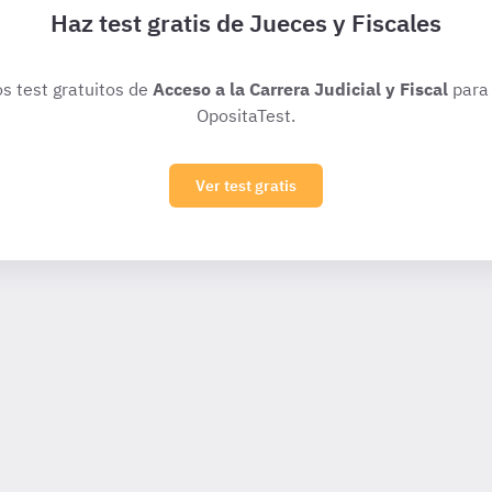
Haz test gratis de Jueces y Fiscales
os test gratuitos de
Acceso a la Carrera Judicial y Fiscal
para 
OpositaTest.
Ver test gratis