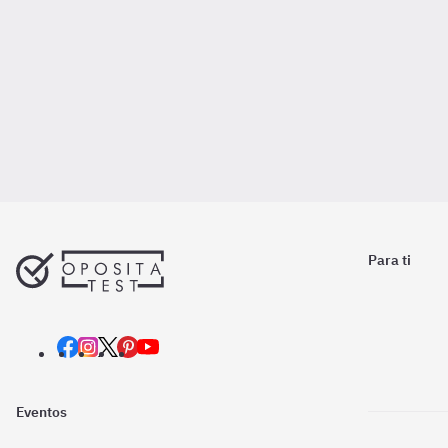
Para ti
Eventos