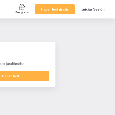
Hacer test gratis
Iniciar Sesión
Mes gratis
as justificadas
Hacer test