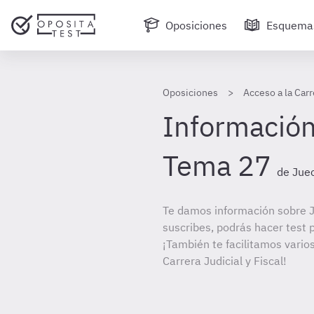
Oposiciones
Esquema
Oposiciones
Acceso a la Carr
Información
Tema 27
de Juec
Te damos información sobre J
suscribes, podrás hacer test 
¡También te facilitamos varios
Carrera Judicial y Fiscal!